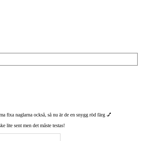
a fixa naglarna också, så nu är de en snygg röd färg 💅
ke lite sent men det måste testas!