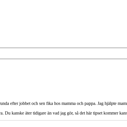
runda efter jobbet och sen fika hos mamma och pappa. Jag hjälpte mamm
bra. Du kanske äter tidigare än vad jag gör, så det här tipset kommer kans