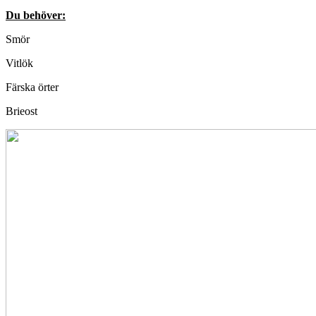
Du behöver:
Smör
Vitlök
Färska örter
Brieost