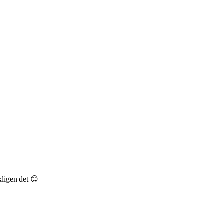
kligen det 😊