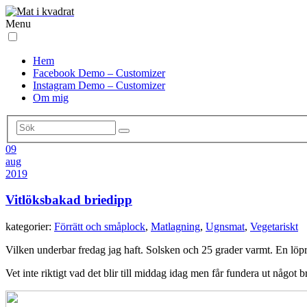
Menu
Hem
Facebook Demo – Customizer
Instagram Demo – Customizer
Om mig
09
aug
2019
Vitlöksbakad briedipp
kategorier:
Förrätt och småplock
,
Matlagning
,
Ugnsmat
,
Vegetariskt
Vilken underbar fredag jag haft. Solsken och 25 grader varmt. En löp
Vet inte riktigt vad det blir till middag idag men får fundera ut något 