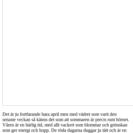
Det är ju fortfarande bara april men med vädret som varit den
senaste veckan så känns det som att sommaren är precis runt hörnet.
Våren är en härlig tid, med allt vackert som blommar och grönskan
som ger energi och hopp. De röda dagarna duggar ju tätt och är en