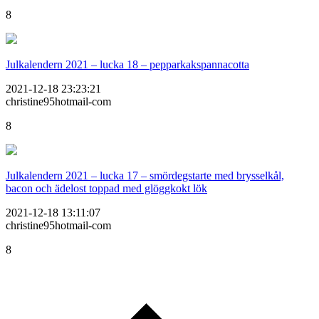
8
Julkalendern 2021 – lucka 18 – pepparkakspannacotta
2021-12-18 23:23:21
christine95hotmail-com
8
Julkalendern 2021 – lucka 17 – smördegstarte med brysselkål,
bacon och ädelost toppad med glöggkokt lök
2021-12-18 13:11:07
christine95hotmail-com
8