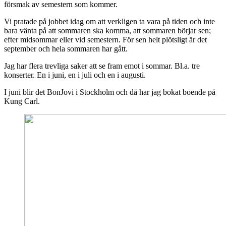
försmak av semestern som kommer.
Vi pratade på jobbet idag om att verkligen ta vara på tiden och inte
bara vänta på att sommaren ska komma, att sommaren börjar sen;
efter midsommar eller vid semestern. För sen helt plötsligt är det
september och hela sommaren har gått.
Jag har flera trevliga saker att se fram emot i sommar. Bl.a. tre
konserter. En i juni, en i juli och en i augusti.
I juni blir det BonJovi i Stockholm och då har jag bokat boende på
Kung Carl.