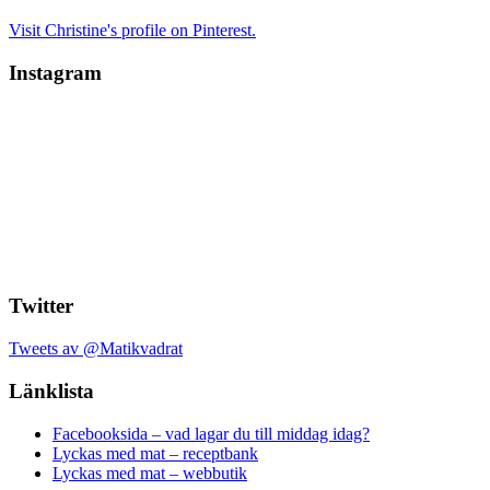
Visit Christine's profile on Pinterest.
Instagram
Twitter
Tweets av @Matikvadrat
Länklista
Facebooksida – vad lagar du till middag idag?
Lyckas med mat – receptbank
Lyckas med mat – webbutik