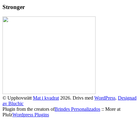
Stronger
© Upphovsrätt
Mat i kvadrat
2026. Drivs med
WordPress
.
Designad
av Bluchic
Plugin from the creators of
Brindes Personalizados
:: More at
Plulz
Wordpress Plugins