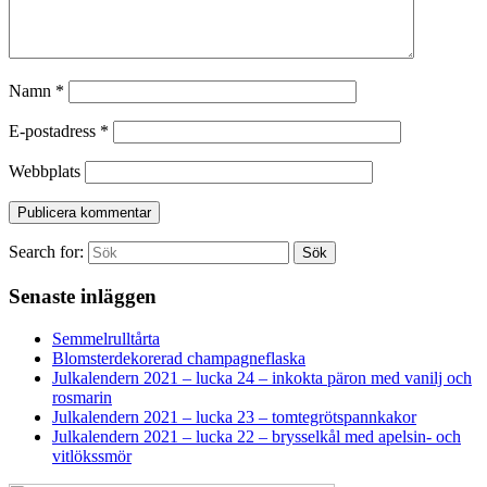
Namn
*
E-postadress
*
Webbplats
Search for:
Sök
Senaste inläggen
Semmelrulltårta
Blomsterdekorerad champagneflaska
Julkalendern 2021 – lucka 24 – inkokta päron med vanilj och
rosmarin
Julkalendern 2021 – lucka 23 – tomtegrötspannkakor
Julkalendern 2021 – lucka 22 – brysselkål med apelsin- och
vitlökssmör