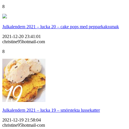
8
Julkalendern 2021 – lucka 20 – cake pops med pepparkakssmak
2021-12-20 23:41:01
christine95hotmail-com
8
Julkalendern 2021 – lucka 19 – smörstekta lussekatter
2021-12-19 21:58:04
christine95hotmail-com