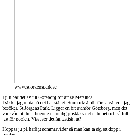
www.stjorgenspark.se
I juli bär det av till Göteborg för att se Metallica.
Då ska jag njuta på det här stället. Som också blir första gången jag
besöker. St Jörgens Park. Ligger en bit utanför Göteborg, men det
var svårt att hitta boende i lämplig prisklass det datumet och så föll
jag för poolen. Visst ser det fantastiskt ut?
Hoppas ju på härligt sommarväder så man kan ta sig ett dopp i
poolen.