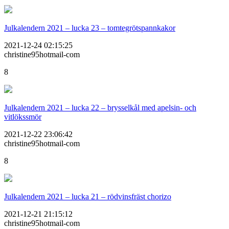
Julkalendern 2021 – lucka 23 – tomtegrötspannkakor
2021-12-24 02:15:25
christine95hotmail-com
8
Julkalendern 2021 – lucka 22 – brysselkål med apelsin- och
vitlökssmör
2021-12-22 23:06:42
christine95hotmail-com
8
Julkalendern 2021 – lucka 21 – rödvinsfräst chorizo
2021-12-21 21:15:12
christine95hotmail-com