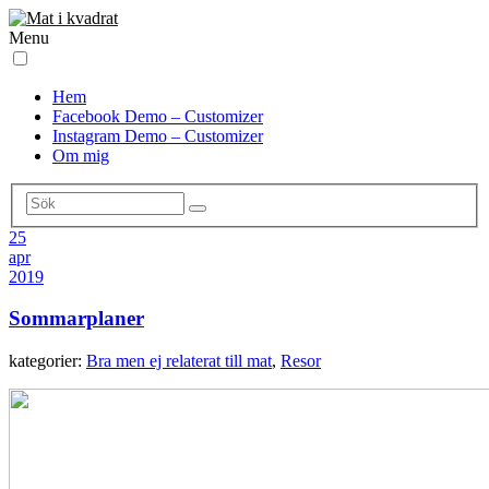
Menu
Hem
Facebook Demo – Customizer
Instagram Demo – Customizer
Om mig
25
apr
2019
Sommarplaner
kategorier:
Bra men ej relaterat till mat
,
Resor