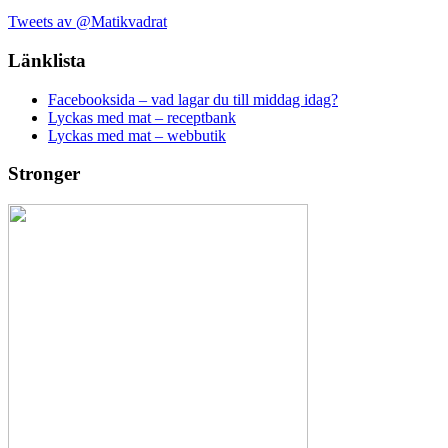
Tweets av @Matikvadrat
Länklista
Facebooksida – vad lagar du till middag idag?
Lyckas med mat – receptbank
Lyckas med mat – webbutik
Stronger