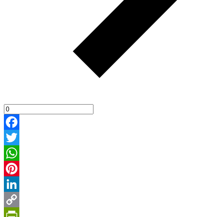
Facebook
Twitter
WhatsApp
Pinterest
LinkedIn
Copy