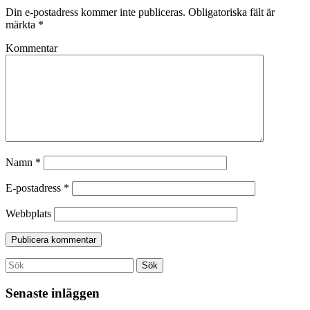
Din e-postadress kommer inte publiceras.
Obligatoriska fält är
märkta
*
Kommentar
Namn
*
E-postadress
*
Webbplats
Search
Sök
for:
Senaste inläggen