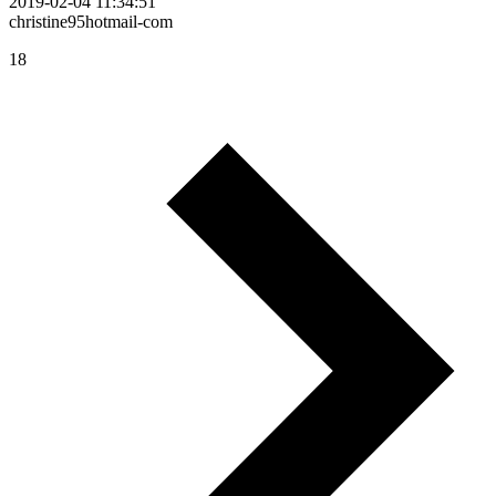
2019-02-04 11:34:51
christine95hotmail-com
18