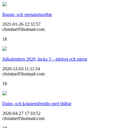
Banan- och spenatsmoothie
2021-01-26 22:32:57
christine95hotmail-com
18
Julkalendern 2020, lucka 3 – ädelost och päron
2020-12-03 11:11:54
christine95hotmail-com
18
Daim- och kolasemifreddo med blåbär
2020-04-27 17:10:52
christine95hotmail-com