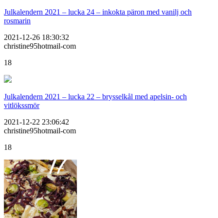
Julkalendern 2021 – lucka 24 – inkokta päron med vanilj och
rosmarin
2021-12-26 18:30:32
christine95hotmail-com
18
Julkalendern 2021 – lucka 22 – brysselkål med apelsin- och
vitlökssmör
2021-12-22 23:06:42
christine95hotmail-com
18