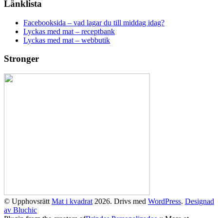
Länklista
Facebooksida – vad lagar du till middag idag?
Lyckas med mat – receptbank
Lyckas med mat – webbutik
Stronger
© Upphovsrätt
Mat i kvadrat
2026. Drivs med
WordPress
.
Designad
av Bluchic