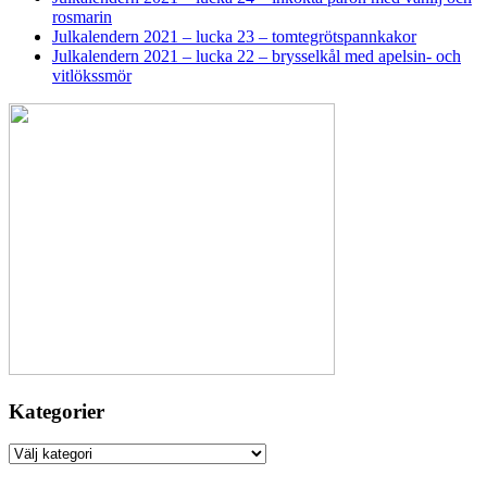
rosmarin
Julkalendern 2021 – lucka 23 – tomtegrötspannkakor
Julkalendern 2021 – lucka 22 – brysselkål med apelsin- och
vitlökssmör
Kategorier
Kategorier