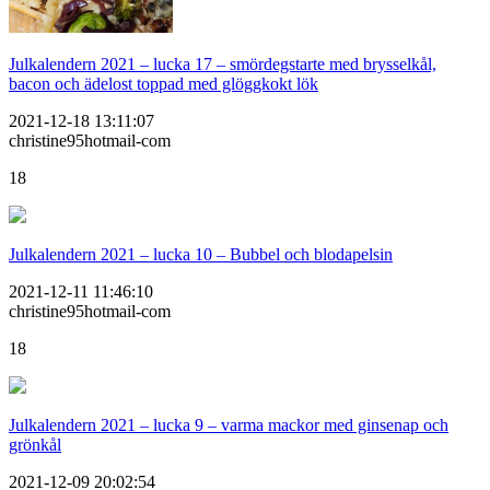
Julkalendern 2021 – lucka 17 – smördegstarte med brysselkål,
bacon och ädelost toppad med glöggkokt lök
2021-12-18 13:11:07
christine95hotmail-com
18
Julkalendern 2021 – lucka 10 – Bubbel och blodapelsin
2021-12-11 11:46:10
christine95hotmail-com
18
Julkalendern 2021 – lucka 9 – varma mackor med ginsenap och
grönkål
2021-12-09 20:02:54