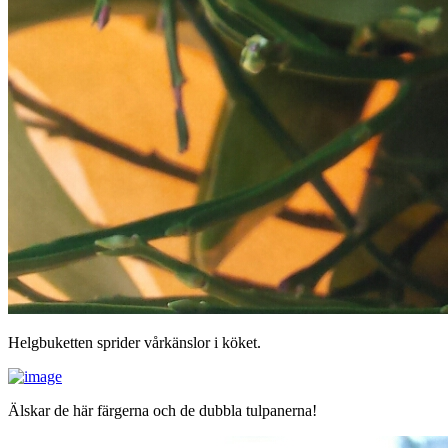
Helgbuketten sprider vårkänslor i köket.
Älskar de här färgerna och de dubbla tulpanerna!