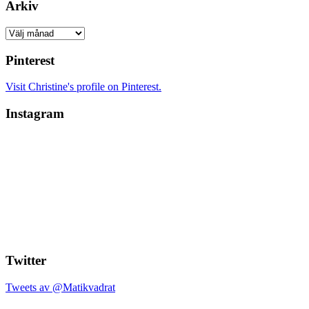
Arkiv
Arkiv
Pinterest
Visit Christine's profile on Pinterest.
Instagram
Twitter
Tweets av @Matikvadrat