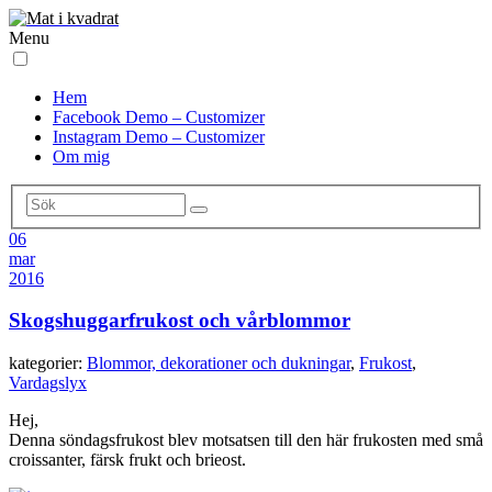
Menu
Hem
Facebook Demo – Customizer
Instagram Demo – Customizer
Om mig
06
mar
2016
Skogshuggarfrukost och vårblommor
kategorier:
Blommor, dekorationer och dukningar
,
Frukost
,
Vardagslyx
Hej,
Denna söndagsfrukost blev motsatsen till den här frukosten med små
croissanter, färsk frukt och brieost.