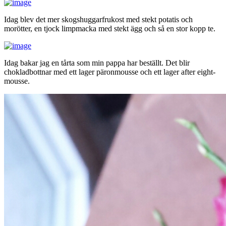
Idag blev det mer skogshuggarfrukost med stekt potatis och
morötter, en tjock limpmacka med stekt ägg och så en stor kopp te.
Idag bakar jag en tårta som min pappa har beställt. Det blir
chokladbottnar med ett lager päronmousse och ett lager after eight-
mousse.