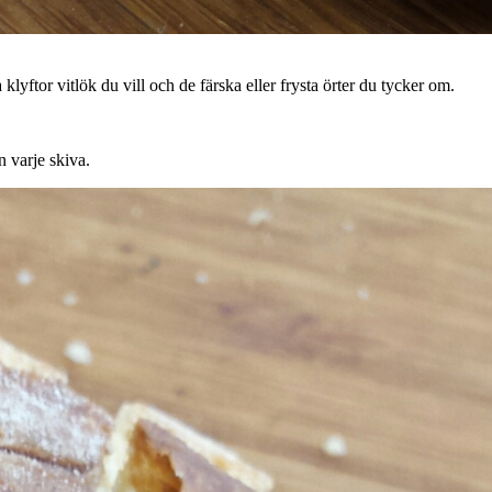
yftor vitlök du vill och de färska eller frysta örter du tycker om.
n varje skiva.