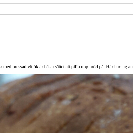
 med pressad vitlök är bästa sättet att piffa upp bröd på. Här har jag an