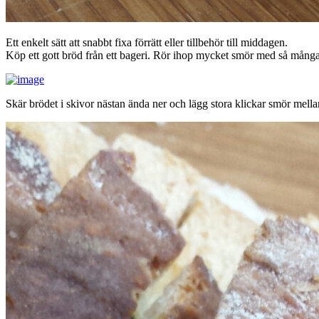
Ett enkelt sätt att snabbt fixa förrätt eller tillbehör till middagen.
Köp ett gott bröd från ett bageri. Rör ihop mycket smör med så många kl
Skär brödet i skivor nästan ända ner och lägg stora klickar smör mella