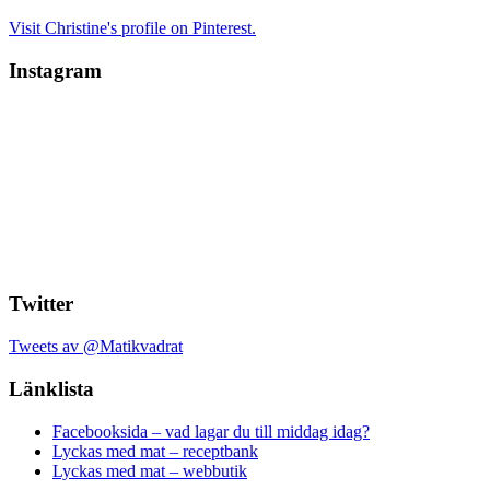
Visit Christine's profile on Pinterest.
Instagram
Twitter
Tweets av @Matikvadrat
Länklista
Facebooksida – vad lagar du till middag idag?
Lyckas med mat – receptbank
Lyckas med mat – webbutik