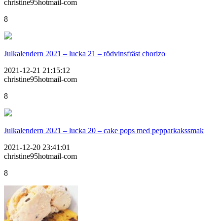
christine95hotmail-com
8
Julkalendern 2021 – lucka 21 – rödvinsfräst chorizo
2021-12-21 21:15:12
christine95hotmail-com
8
Julkalendern 2021 – lucka 20 – cake pops med pepparkakssmak
2021-12-20 23:41:01
christine95hotmail-com
8