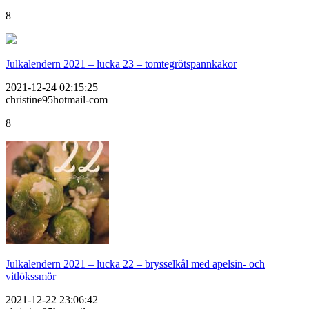
8
Julkalendern 2021 – lucka 23 – tomtegrötspannkakor
2021-12-24 02:15:25
christine95hotmail-com
8
Julkalendern 2021 – lucka 22 – brysselkål med apelsin- och
vitlökssmör
2021-12-22 23:06:42