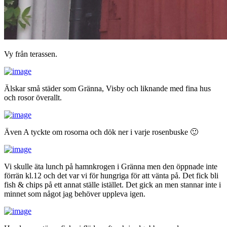
Vy från terassen.
Älskar små städer som Gränna, Visby och liknande med fina hus
och rosor överallt.
Även A tyckte om rosorna och dök ner i varje rosenbuske 🙂
Vi skulle äta lunch på hamnkrogen i Gränna men den öppnade inte
förrän kl.12 och det var vi för hungriga för att vänta på. Det fick bli
fish & chips på ett annat ställe istället. Det gick an men stannar inte i
minnet som något jag behöver uppleva igen.