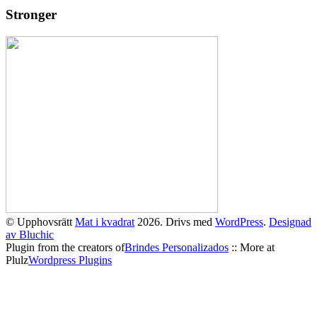
Stronger
© Upphovsrätt
Mat i kvadrat
2026. Drivs med
WordPress
.
Designad
av Bluchic
Plugin from the creators of
Brindes Personalizados
:: More at
Plulz
Wordpress Plugins