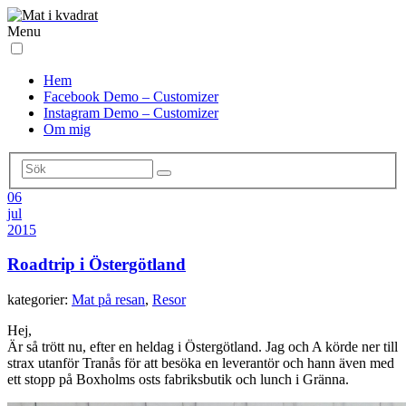
Menu
Hem
Facebook Demo – Customizer
Instagram Demo – Customizer
Om mig
06
jul
2015
Roadtrip i Östergötland
kategorier:
Mat på resan
,
Resor
Hej,
Är så trött nu, efter en heldag i Östergötland. Jag och A körde ner till
strax utanför Tranås för att besöka en leverantör och hann även med
ett stopp på Boxholms osts fabriksbutik och lunch i Gränna.