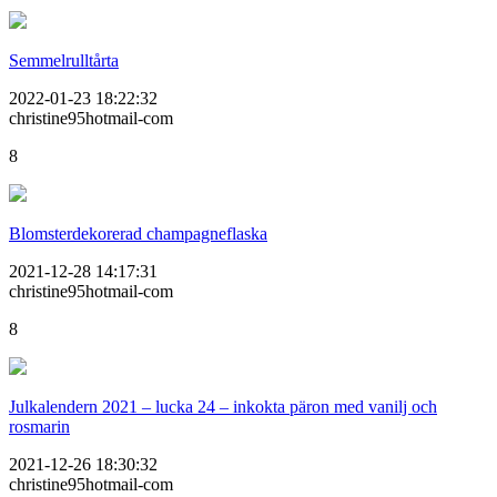
Semmelrulltårta
2022-01-23 18:22:32
christine95hotmail-com
8
Blomsterdekorerad champagneflaska
2021-12-28 14:17:31
christine95hotmail-com
8
Julkalendern 2021 – lucka 24 – inkokta päron med vanilj och
rosmarin
2021-12-26 18:30:32
christine95hotmail-com