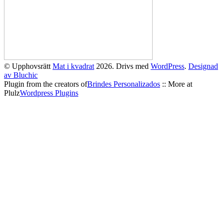
© Upphovsrätt
Mat i kvadrat
2026. Drivs med
WordPress
.
Designad
av Bluchic
Plugin from the creators of
Brindes Personalizados
:: More at
Plulz
Wordpress Plugins