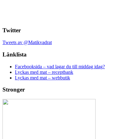
Twitter
Tweets av @Matikvadrat
Länklista
Facebooksida – vad lagar du till middag idag?
Lyckas med mat – receptbank
Lyckas med mat – webbutik
Stronger