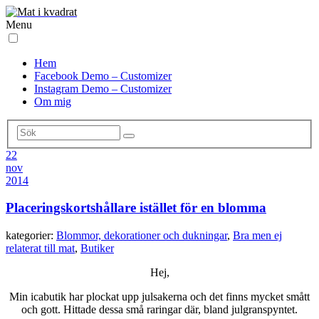
Menu
Hem
Facebook Demo – Customizer
Instagram Demo – Customizer
Om mig
22
nov
2014
Placeringskortshållare istället för en blomma
kategorier:
Blommor, dekorationer och dukningar
,
Bra men ej
relaterat till mat
,
Butiker
Hej,
Min icabutik har plockat upp julsakerna och det finns mycket smått
och gott. Hittade dessa små raringar där, bland julgranspyntet.