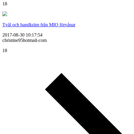
18
Tvål och handkräm från MIO förvånar
2017-08-30 10:17:54
christine95hotmail-com
18