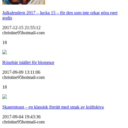
Julkalendern 2017 – lucka 15 – för den som inte orkar göra eget
godis
2017-12-15 21:55:12
christine95hotmail-com
18
Rönnbär istället för blommor
2017-09-09 13:11:06
christine95hotmail-com
18
Skagentoast – en klassisk förrätt med smak av kräftskiva
2017-09-04 19:43:36
christine95hotmail-com