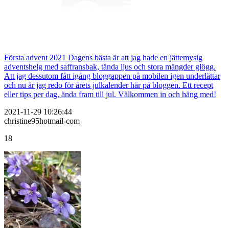
Första advent 2021 Dagens bästa är att jag hade en jättemysig
adventshelg med saffransbak, tända ljus och stora mängder glögg.
Att jag dessutom fått igång bloggappen på mobilen igen underlättar
och nu är jag redo för årets julkalender här på bloggen. Ett recept
eller tips per dag, ända fram till jul. Välkommen in och häng med!
2021-11-29 10:26:44
christine95hotmail-com
18