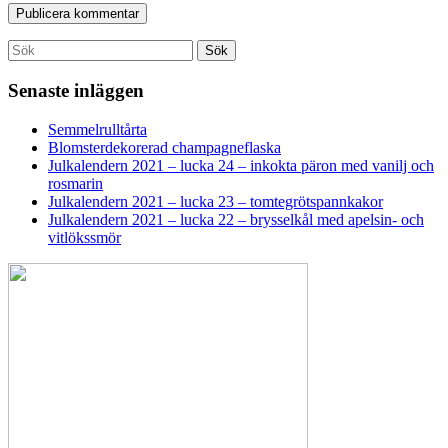
Search
Sök
for:
Senaste inläggen
Semmelrulltårta
Blomsterdekorerad champagneflaska
Julkalendern 2021 – lucka 24 – inkokta päron med vanilj och
rosmarin
Julkalendern 2021 – lucka 23 – tomtegrötspannkakor
Julkalendern 2021 – lucka 22 – brysselkål med apelsin- och
vitlökssmör