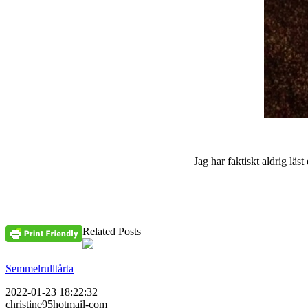
Jag har faktiskt aldrig läs
Related Posts
Semmelrulltårta
2022-01-23 18:22:32
christine95hotmail-com