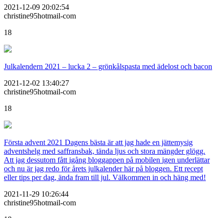
2021-12-09 20:02:54
christine95hotmail-com
18
Julkalendern 2021 – lucka 2 – grönkålspasta med ädelost och bacon
2021-12-02 13:40:27
christine95hotmail-com
18
Första advent 2021 Dagens bästa är att jag hade en jättemysig
adventshelg med saffransbak, tända ljus och stora mängder glögg.
Att jag dessutom fått igång bloggappen på mobilen igen underlättar
och nu är jag redo för årets julkalender här på bloggen. Ett recept
eller tips per dag, ända fram till jul. Välkommen in och häng med!
2021-11-29 10:26:44
christine95hotmail-com