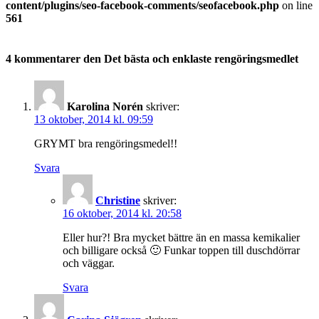
content/plugins/seo-facebook-comments/seofacebook.php
on line
561
4 kommentarer den Det bästa och enklaste rengöringsmedlet
Karolina Norén
skriver:
13 oktober, 2014 kl. 09:59
GRYMT bra rengöringsmedel!!
Svara
Christine
skriver:
16 oktober, 2014 kl. 20:58
Eller hur?! Bra mycket bättre än en massa kemikalier
och billigare också 🙂 Funkar toppen till duschdörrar
och väggar.
Svara