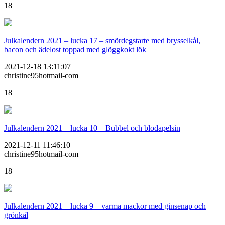
18
Julkalendern 2021 – lucka 17 – smördegstarte med brysselkål,
bacon och ädelost toppad med glöggkokt lök
2021-12-18 13:11:07
christine95hotmail-com
18
Julkalendern 2021 – lucka 10 – Bubbel och blodapelsin
2021-12-11 11:46:10
christine95hotmail-com
18
Julkalendern 2021 – lucka 9 – varma mackor med ginsenap och
grönkål