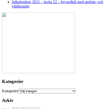
Julkalendern 2021 – lucka 22 – brysselkål med apelsin- och
vitlökssmör
Kategorier
Kategorier
Arkiv