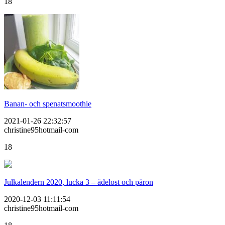
18
Banan- och spenatsmoothie
2021-01-26 22:32:57
christine95hotmail-com
18
Julkalendern 2020, lucka 3 – ädelost och päron
2020-12-03 11:11:54
christine95hotmail-com