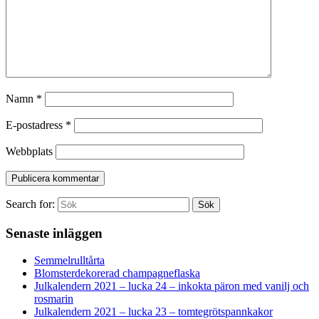
Namn
*
E-postadress
*
Webbplats
Search for:
Sök
Senaste inläggen
Semmelrulltårta
Blomsterdekorerad champagneflaska
Julkalendern 2021 – lucka 24 – inkokta päron med vanilj och
rosmarin
Julkalendern 2021 – lucka 23 – tomtegrötspannkakor