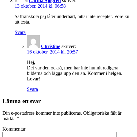
Carina Sjögren
skriver:
13 oktober, 2014 kl. 06:58
Saffranskola paj låter underbart, hittar inte receptet. Vore kul
att testa.
Svara
Christine
skriver:
16 oktober, 2014 kl. 20:57
Hej,
Det var den också, men har inte hunnit redigera
bilderna och lägga upp den än. Kommer i helgen.
Lovar!
Svara
Lämna ett svar
Din e-postadress kommer inte publiceras.
Obligatoriska fält är
märkta
*
Kommentar