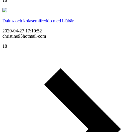
18
Daim- och kolasemifreddo med blåbär
2020-04-27 17:10:52
christine95hotmail-com
18