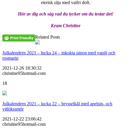
eterisk olja med valfri doft.
Hör av dig och säg vad du tycker om du testar det!
Kram Christine
Related Posts
Julkalendern 2021 – lucka 24 – inkokta päron med vanilj och
rosmarin
2021-12-26 18:30:32
christine95hotmail-com
18
Julkalendern 2021 – lucka 22 – brysselkål med apelsin- och
vitlökssmör
2021-12-22 23:06:42
christine95hotmail-com