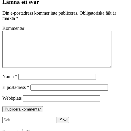
Lämna ett svar
Din e-postadress kommer inte publiceras.
Obligatoriska fält är
märkta
*
Kommentar
Namn
*
E-postadress
*
Webbplats
Search
Sök
for: