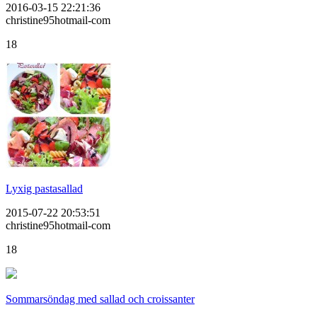
2016-03-15 22:21:36
christine95hotmail-com
18
Lyxig pastasallad
2015-07-22 20:53:51
christine95hotmail-com
18
Sommarsöndag med sallad och croissanter