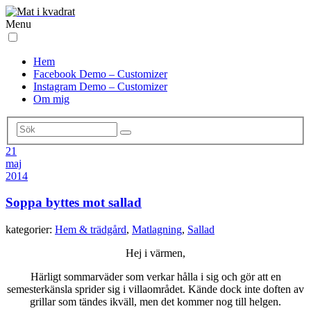
Menu
Hem
Facebook Demo – Customizer
Instagram Demo – Customizer
Om mig
21
maj
2014
Soppa byttes mot sallad
kategorier:
Hem & trädgård
,
Matlagning
,
Sallad
Hej i värmen,
Härligt sommarväder som verkar hålla i sig och gör att en
semesterkänsla sprider sig i villaområdet. Kände dock inte doften av
grillar som tändes ikväll, men det kommer nog till helgen.