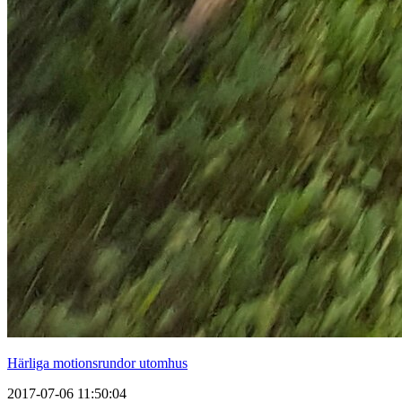
Härliga motionsrundor utomhus
2017-07-06 11:50:04