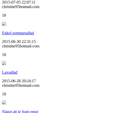
2015-07-05 22:07:11
christine95hotmail-com
18
Enkel sommarsallad
2015-06-30 22:31:15
christine95hotmail-com
18
Laxsallad
2015-06-28 20:24:17
christine95hotmail-com
18
Något att se fram emot