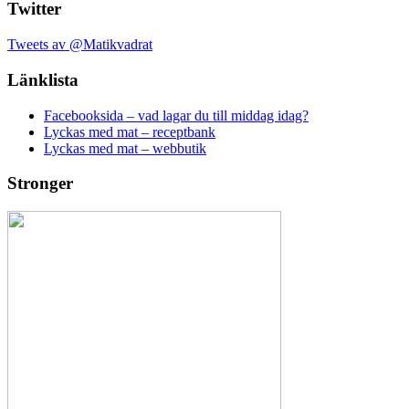
Twitter
Tweets av @Matikvadrat
Länklista
Facebooksida – vad lagar du till middag idag?
Lyckas med mat – receptbank
Lyckas med mat – webbutik
Stronger