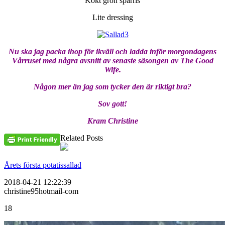
Kokt grön sparris
Lite dressing
Nu ska jag packa ihop för ikväll och ladda inför morgondagens
Vårruset med några avsnitt av senaste säsongen av The Good
Wife.
Någon mer än jag som tycker den är riktigt bra?
Sov gott!
Kram Christine
Related Posts
Årets första potatissallad
2018-04-21 12:22:39
christine95hotmail-com
18