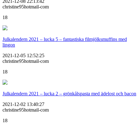
2021-12-08 22:13:42
christine95hotmail-com
18
Julkalendern 2021 – lucka 5 – fantastiska filmjölksmuffins med
lingon
2021-12-05 12:52:25
christine95hotmail-com
18
Julkalendern 2021 – lucka 2 – grönkålspasta med ädelost och bacon
2021-12-02 13:40:27
christine95hotmail-com
18