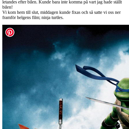
letandes efter bilen. Kunde bara inte komma på vart jag hade ställt
bilen!
Vi kom hem till slut, middagen kunde fixas och så satte vi oss ner
framför helgens film; ninja turtles.