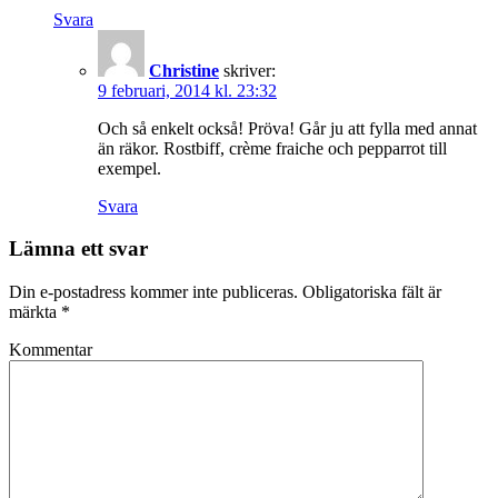
Svara
Christine
skriver:
9 februari, 2014 kl. 23:32
Och så enkelt också! Pröva! Går ju att fylla med annat
än räkor. Rostbiff, crème fraiche och pepparrot till
exempel.
Svara
Lämna ett svar
Din e-postadress kommer inte publiceras.
Obligatoriska fält är
märkta
*
Kommentar