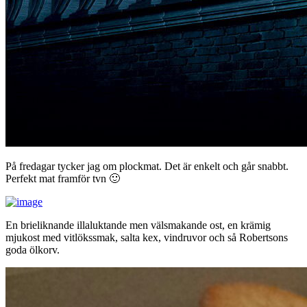
På fredagar tycker jag om plockmat. Det är enkelt och går snabbt.
Perfekt mat framför tvn 🙂
En brieliknande illaluktande men välsmakande ost, en krämig
mjukost med vitlökssmak, salta kex, vindruvor och så Robertsons
goda ölkorv.