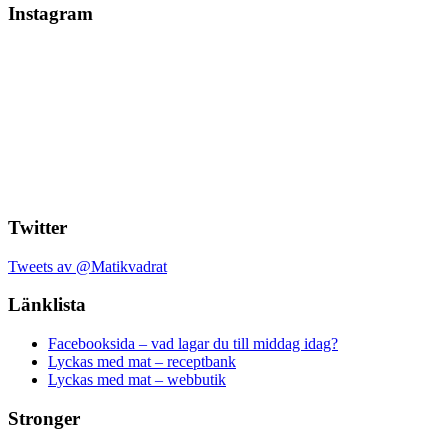
Instagram
Twitter
Tweets av @Matikvadrat
Länklista
Facebooksida – vad lagar du till middag idag?
Lyckas med mat – receptbank
Lyckas med mat – webbutik
Stronger