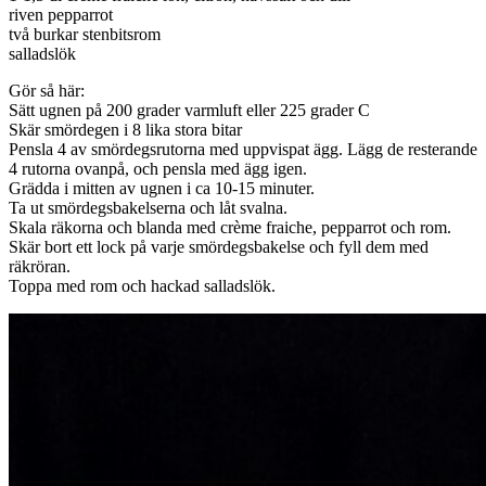
riven pepparrot
två burkar stenbitsrom
salladslök
Gör så här:
Sätt ugnen på 200 grader varmluft eller 225 grader C
Skär smördegen i 8 lika stora bitar
Pensla 4 av smördegsrutorna med uppvispat ägg. Lägg de resterande
4 rutorna ovanpå, och pensla med ägg igen.
Grädda i mitten av ugnen i ca 10-15 minuter.
Ta ut smördegsbakelserna och låt svalna.
Skala räkorna och blanda med crème fraiche, pepparrot och rom.
Skär bort ett lock på varje smördegsbakelse och fyll dem med
räkröran.
Toppa med rom och hackad salladslök.