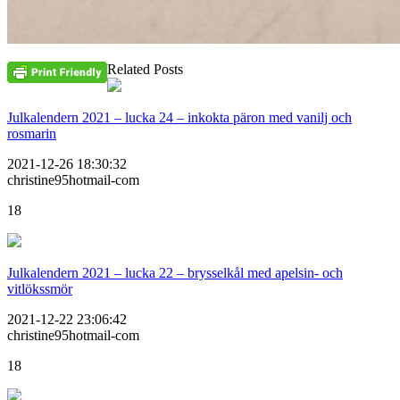
Related Posts
Julkalendern 2021 – lucka 24 – inkokta päron med vanilj och
rosmarin
2021-12-26 18:30:32
christine95hotmail-com
18
Julkalendern 2021 – lucka 22 – brysselkål med apelsin- och
vitlökssmör
2021-12-22 23:06:42
christine95hotmail-com
18