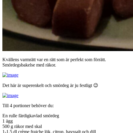
Kvällens varmrätt var en rätt som är perfekt som förrätt.
Smördegsbakelse med räkor.
Det här är superenkelt och smördeg är ju festligt 😉
Till 4 portioner behöver du:
En rulle färdigkavlad smördeg
1 ägg
500 g räkor med skal
1-1,5 dl crème fraiche lök, citron, havssalt och dill