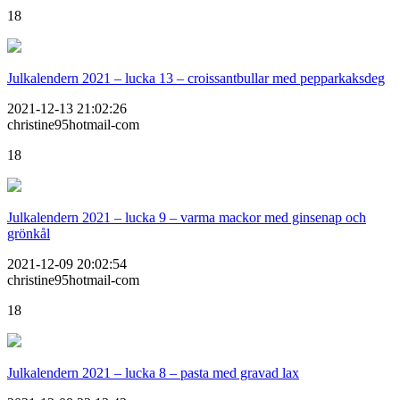
18
Julkalendern 2021 – lucka 13 – croissantbullar med pepparkaksdeg
2021-12-13 21:02:26
christine95hotmail-com
18
Julkalendern 2021 – lucka 9 – varma mackor med ginsenap och
grönkål
2021-12-09 20:02:54
christine95hotmail-com
18
Julkalendern 2021 – lucka 8 – pasta med gravad lax