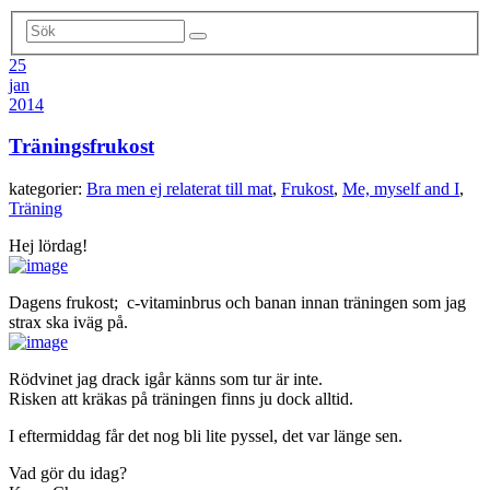
25
jan
2014
Träningsfrukost
kategorier:
Bra men ej relaterat till mat
,
Frukost
,
Me, myself and I
,
Träning
Hej lördag!
Dagens frukost; c-vitaminbrus och banan innan träningen som jag
strax ska iväg på.
Rödvinet jag drack igår känns som tur är inte.
Risken att kräkas på träningen finns ju dock alltid.
I eftermiddag får det nog bli lite pyssel, det var länge sen.
Vad gör du idag?