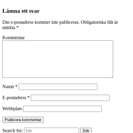
Lämna ett svar
Din e-postadress kommer inte publiceras.
Obligatoriska fält är
märkta
*
Kommentar
Namn
*
E-postadress
*
Webbplats
Search for:
Sök