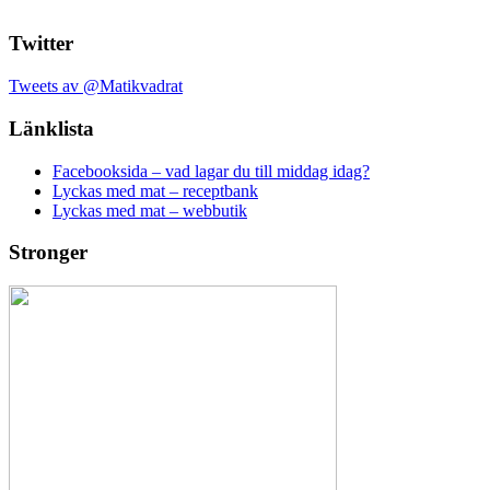
Twitter
Tweets av @Matikvadrat
Länklista
Facebooksida – vad lagar du till middag idag?
Lyckas med mat – receptbank
Lyckas med mat – webbutik
Stronger