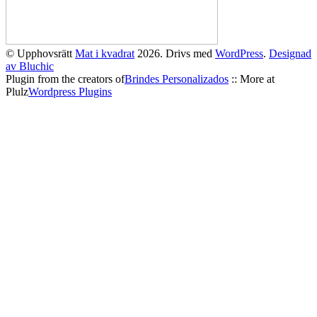
© Upphovsrätt
Mat i kvadrat
2026. Drivs med
WordPress
.
Designad
av Bluchic
Plugin from the creators of
Brindes Personalizados
:: More at
Plulz
Wordpress Plugins