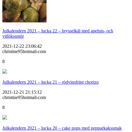
Julkalendern 2021 – lucka 22 – brysselkål med apelsin- och
vitlökssmör
2021-12-22 23:06:42
christine95hotmail-com
8
Julkalendern 2021 – lucka 21 – rödvinsfräst chorizo
2021-12-21 21:15:12
christine95hotmail-com
8
Julkalendern 2021 – lucka 20 – cake pops med pepparkakssmak