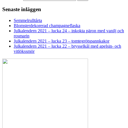
Senaste inläggen
Semmelrulltårta
Blomsterdekorerad champagneflaska
Julkalendern 2021 – lucka 24 – inkokta päron med vanilj och
rosmarin
Julkalendern 2021 – lucka 23 – tomtegrötspannkakor
Julkalendern 2021 – lucka 22 – brysselkål med apelsin- och
vitlökssmör