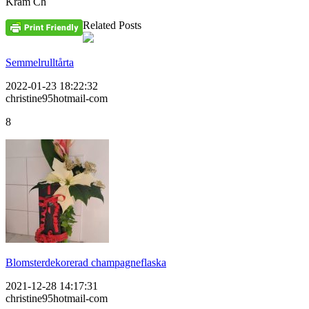
Kram Ch
Related Posts
Semmelrulltårta
2022-01-23 18:22:32
christine95hotmail-com
8
Blomsterdekorerad champagneflaska
2021-12-28 14:17:31
christine95hotmail-com