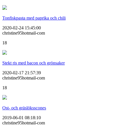
Tonfiskpasta med paprika och chili
2020-02-24 15:45:00
christine95hotmail-com
18
Stekt ris med bacon och grönsaker
2020-02-17 21:57:39
christine95hotmail-com
18
Ost- och gräslöksscones
2019-06-01 08:18:10
christine95hotmail-com