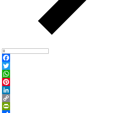
Facebook
Twitter
WhatsApp
Pinterest
LinkedIn
Copy