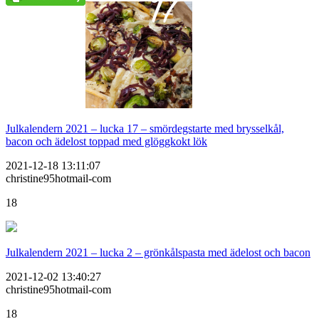
Julkalendern 2021 – lucka 17 – smördegstarte med brysselkål,
bacon och ädelost toppad med glöggkokt lök
2021-12-18 13:11:07
christine95hotmail-com
18
Julkalendern 2021 – lucka 2 – grönkålspasta med ädelost och bacon
2021-12-02 13:40:27
christine95hotmail-com
18