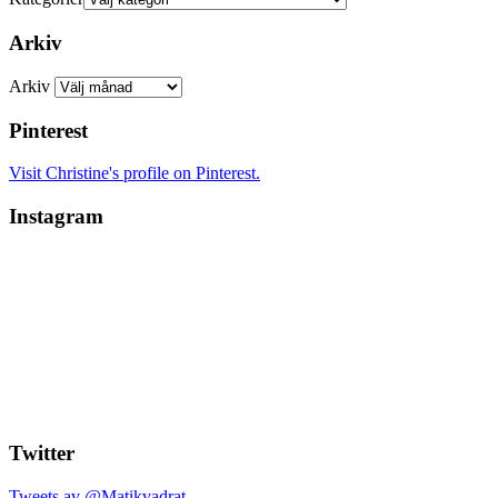
Arkiv
Arkiv
Pinterest
Visit Christine's profile on Pinterest.
Instagram
Twitter
Tweets av @Matikvadrat