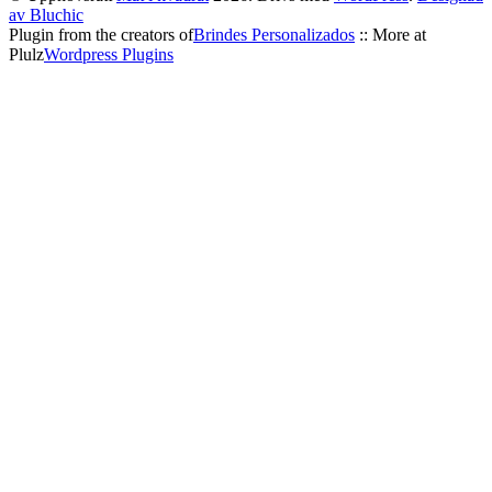
av Bluchic
Plugin from the creators of
Brindes Personalizados
:: More at
Plulz
Wordpress Plugins