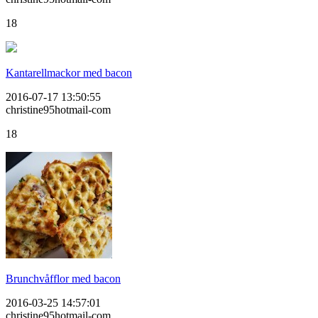
18
Kantarellmackor med bacon
2016-07-17 13:50:55
christine95hotmail-com
18
Brunchvåfflor med bacon
2016-03-25 14:57:01
christine95hotmail-com