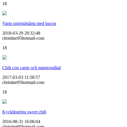
18
Varm smörgåstårta med bacon
2018-03-29 20:32:48
christine95hotmail-com
18
Chili con carne och mangosallad
2017-03-03 11:58:57
christine95hotmail-com
18
Kycklingröra sweet chili
2016-08-31 16:06:04
christine95hotmail-com