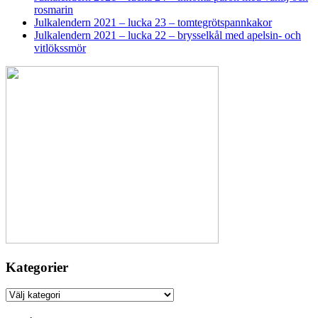
rosmarin
Julkalendern 2021 – lucka 23 – tomtegrötspannkakor
Julkalendern 2021 – lucka 22 – brysselkål med apelsin- och
vitlökssmör
Kategorier
Kategorier