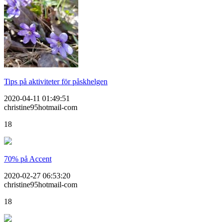
Tips på aktiviteter för påskhelgen
2020-04-11 01:49:51
christine95hotmail-com
18
70% på Accent
2020-02-27 06:53:20
christine95hotmail-com
18