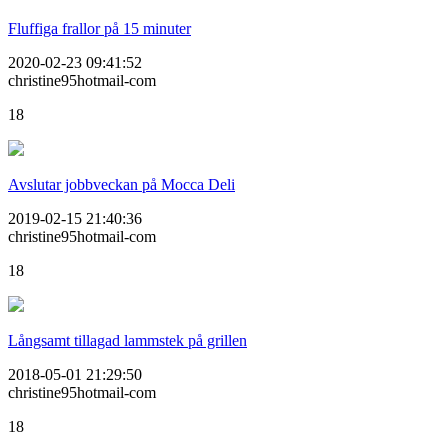
Fluffiga frallor på 15 minuter
2020-02-23 09:41:52
christine95hotmail-com
18
Avslutar jobbveckan på Mocca Deli
2019-02-15 21:40:36
christine95hotmail-com
18
Långsamt tillagad lammstek på grillen
2018-05-01 21:29:50
christine95hotmail-com
18