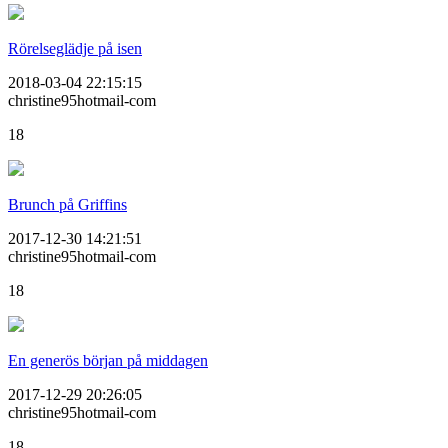
Rörelseglädje på isen
2018-03-04 22:15:15
christine95hotmail-com
18
Brunch på Griffins
2017-12-30 14:21:51
christine95hotmail-com
18
En generös början på middagen
2017-12-29 20:26:05
christine95hotmail-com
18