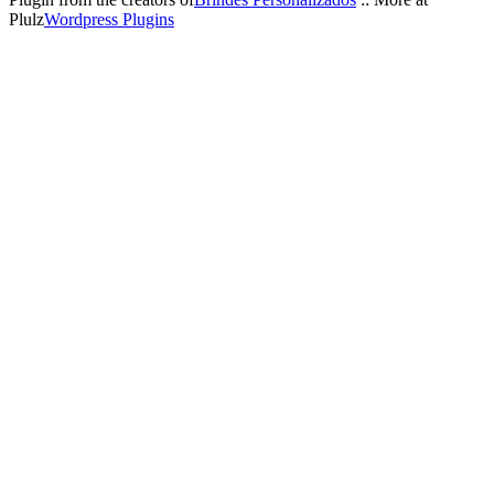
Plulz
Wordpress Plugins