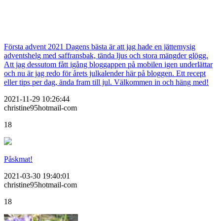
Första advent 2021 Dagens bästa är att jag hade en jättemysig
adventshelg med saffransbak, tända ljus och stora mängder glögg.
Att jag dessutom fått igång bloggappen på mobilen igen underlättar
och nu är jag redo för årets julkalender här på bloggen. Ett recept
eller tips per dag, ända fram till jul. Välkommen in och häng med!
2021-11-29 10:26:44
christine95hotmail-com
18
Påskmat!
2021-03-30 19:40:01
christine95hotmail-com
18