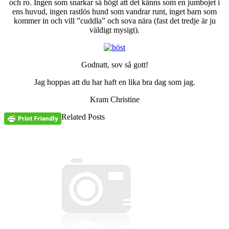
och ro. Ingen som snarkar så högt att det känns som en jumbojet i
ens huvud, ingen rastlös hund som vandrar runt, inget barn som
kommer in och vill ”cuddla” och sova nära (fast det tredje är ju
väldigt mysigt).
Godnatt, sov så gott!
Jag hoppas att du har haft en lika bra dag som jag.
Kram Christine
Related Posts