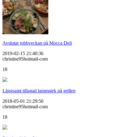
Avslutar jobbveckan på Mocca Deli
2019-02-15 21:40:36
christine95hotmail-com
18
Långsamt tillagad lammstek på grillen
2018-05-01 21:29:50
christine95hotmail-com
18