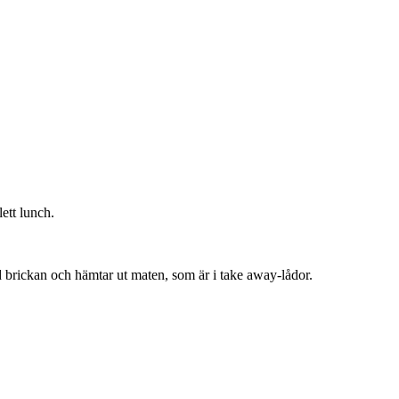
lett lunch.
d brickan och hämtar ut maten, som är i take away-lådor.