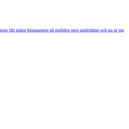
utom fått igång bloggappen på mobilen igen underlättar och nu är jag