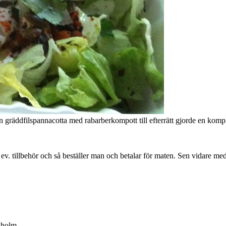
 en gräddfilspannacotta med rabarberkompott till efterrätt gjorde en komp
 ev. tillbehör och så beställer man och betalar för maten. Sen vidare me
kholm.