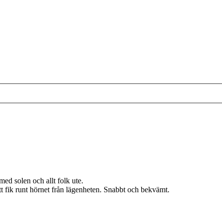
 med solen och allt folk ute.
t fik runt hörnet från lägenheten. Snabbt och bekvämt.