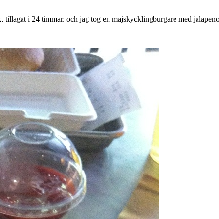
 tillagat i 24 timmar, och jag tog en majskycklingburgare med jalapeno