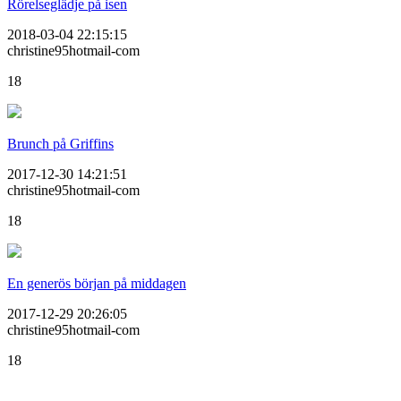
Rörelseglädje på isen
2018-03-04 22:15:15
christine95hotmail-com
18
Brunch på Griffins
2017-12-30 14:21:51
christine95hotmail-com
18
En generös början på middagen
2017-12-29 20:26:05
christine95hotmail-com
18