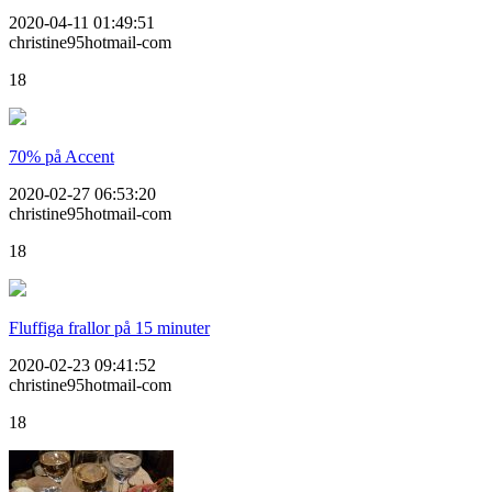
2020-04-11 01:49:51
christine95hotmail-com
18
70% på Accent
2020-02-27 06:53:20
christine95hotmail-com
18
Fluffiga frallor på 15 minuter
2020-02-23 09:41:52
christine95hotmail-com
18