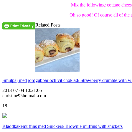
Mix the following: cottage chees
Oh so good! Of course all of the 
Related Posts
Smulpaj med jordgubbar och vit choklad/ Strawberry crumble with wh
2013-07-04 10:21:05
christine95hotmail-com
18
Kladdkakemuffins med Snickers/ Brownie muffins with snickers