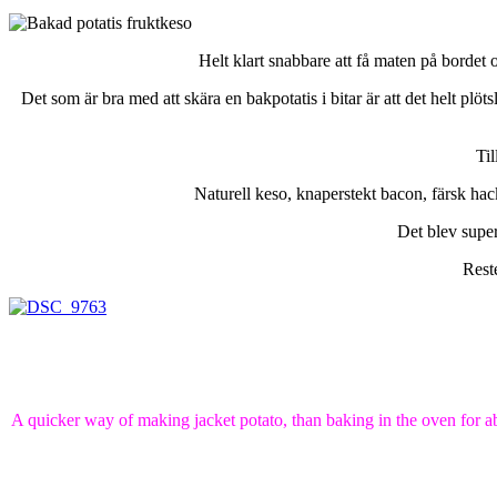
Helt klart snabbare att få maten på bordet o
Det som är bra med att skära en bakpotatis i bitar är att det helt plö
Til
Naturell keso, knaperstekt bacon, färsk hac
Det blev super
Reste
A quicker way of making jacket potato, than baking in the oven for abou