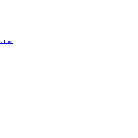
ast buns