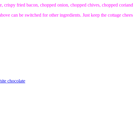
e, crispy fried bacon, chopped onion, chopped chives, chopped coriand
above can be switched for other ingredients. Just keep the cottage chee
ite chocolate