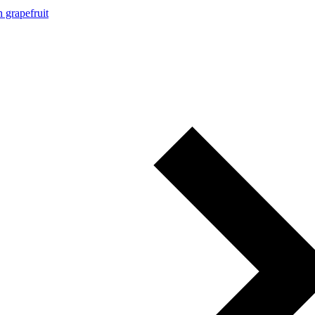
h grapefruit