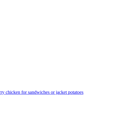
rry chicken for sandwiches or jacket potatoes