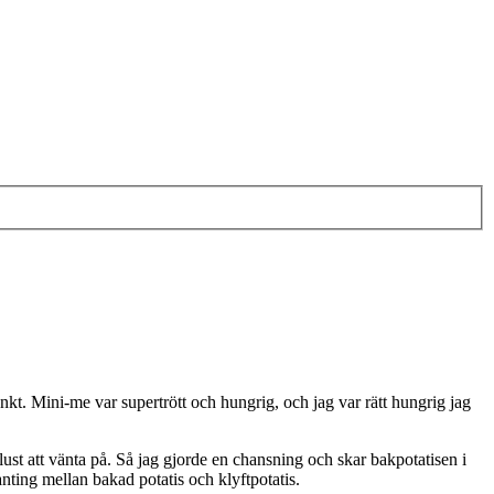
kt. Mini-me var supertrött och hungrig, och jag var rätt hungrig jag
lust att vänta på. Så jag gjorde en chansning och skar bakpotatisen i
anting mellan bakad potatis och klyftpotatis.