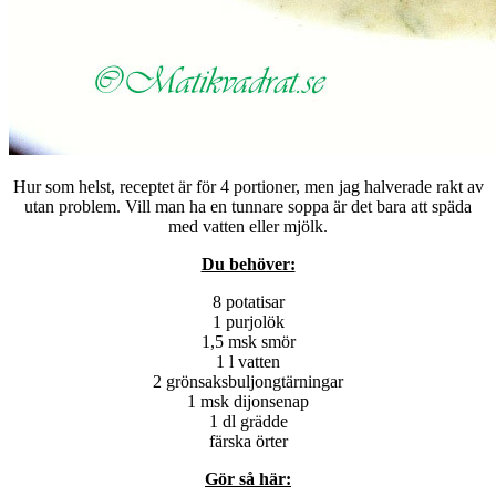
Hur som helst, receptet är för 4 portioner, men jag halverade rakt av
utan problem. Vill man ha en tunnare soppa är det bara att späda
med vatten eller mjölk.
Du behöver:
8 potatisar
1 purjolök
1,5 msk smör
1 l vatten
2 grönsaksbuljongtärningar
1 msk dijonsenap
1 dl grädde
färska örter
Gör så här: