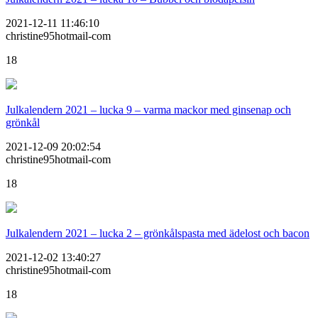
2021-12-11 11:46:10
christine95hotmail-com
18
Julkalendern 2021 – lucka 9 – varma mackor med ginsenap och
grönkål
2021-12-09 20:02:54
christine95hotmail-com
18
Julkalendern 2021 – lucka 2 – grönkålspasta med ädelost och bacon
2021-12-02 13:40:27
christine95hotmail-com
18