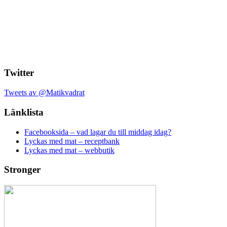
Twitter
Tweets av @Matikvadrat
Länklista
Facebooksida – vad lagar du till middag idag?
Lyckas med mat – receptbank
Lyckas med mat – webbutik
Stronger