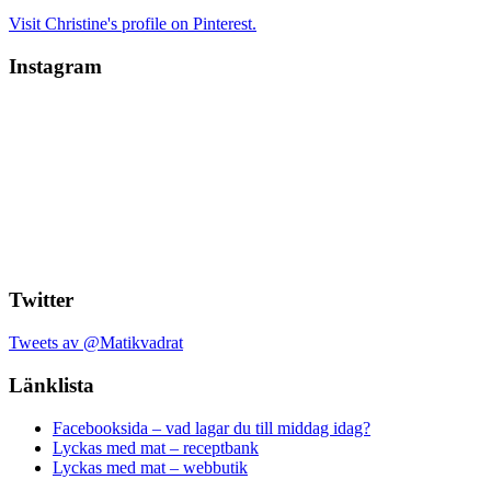
Visit Christine's profile on Pinterest.
Instagram
Twitter
Tweets av @Matikvadrat
Länklista
Facebooksida – vad lagar du till middag idag?
Lyckas med mat – receptbank
Lyckas med mat – webbutik