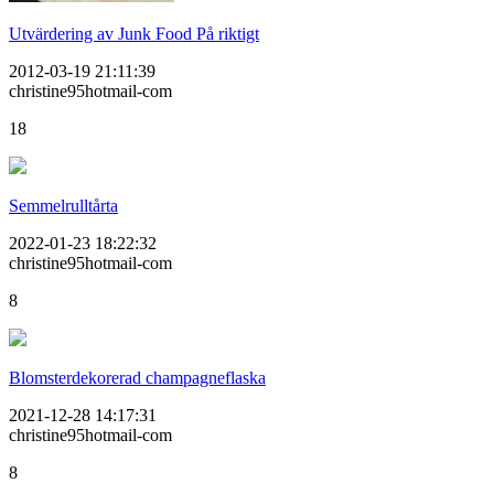
Utvärdering av Junk Food På riktigt
2012-03-19 21:11:39
christine95hotmail-com
18
Semmelrulltårta
2022-01-23 18:22:32
christine95hotmail-com
8
Blomsterdekorerad champagneflaska
2021-12-28 14:17:31
christine95hotmail-com
8