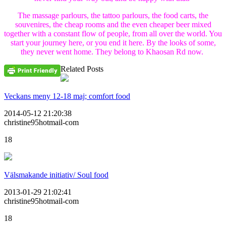
The massage parlours, the tattoo parlours, the food carts, the
souvenires, the cheap rooms and the even cheaper beer mixed
together with a constant flow of people, from all over the world. You
start your journey here, or you end it here. By the looks of some,
they never went home. They belong to Khaosan Rd now.
Related Posts
Veckans meny 12-18 maj; comfort food
2014-05-12 21:20:38
christine95hotmail-com
18
Välsmakande initiativ/ Soul food
2013-01-29 21:02:41
christine95hotmail-com
18