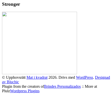
Stronger
© Upphovsrätt
Mat i kvadrat
2026. Drivs med
WordPress
.
Designad
av Bluchic
Plugin from the creators of
Brindes Personalizados
:: More at
Plulz
Wordpress Plugins