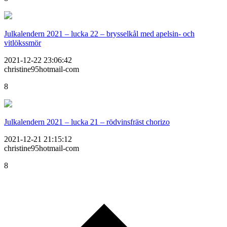
Julkalendern 2021 – lucka 22 – brysselkål med apelsin- och
vitlökssmör
2021-12-22 23:06:42
christine95hotmail-com
8
Julkalendern 2021 – lucka 21 – rödvinsfräst chorizo
2021-12-21 21:15:12
christine95hotmail-com
8