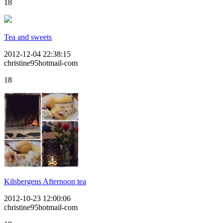
18
Tea and sweets
2012-12-04 22:38:15
christine95hotmail-com
18
Kilsbergens Afternoon tea
2012-10-23 12:00:06
christine95hotmail-com