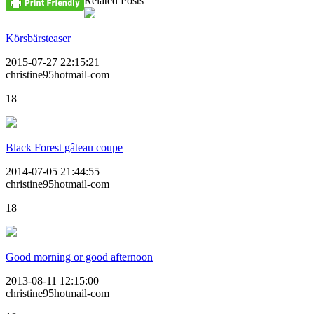
Related Posts
Körsbärsteaser
2015-07-27 22:15:21
christine95hotmail-com
18
Black Forest gâteau coupe
2014-07-05 21:44:55
christine95hotmail-com
18
Good morning or good afternoon
2013-08-11 12:15:00
christine95hotmail-com