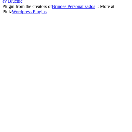
av Bluchic
Plugin from the creators of
Brindes Personalizados
:: More at
Plulz
Wordpress Plugins