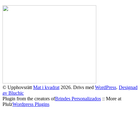
© Upphovsrätt
Mat i kvadrat
2026. Drivs med
WordPress
.
Designad
av Bluchic
Plugin from the creators of
Brindes Personalizados
:: More at
Plulz
Wordpress Plugins