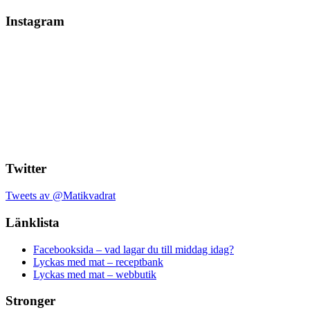
Instagram
Twitter
Tweets av @Matikvadrat
Länklista
Facebooksida – vad lagar du till middag idag?
Lyckas med mat – receptbank
Lyckas med mat – webbutik
Stronger