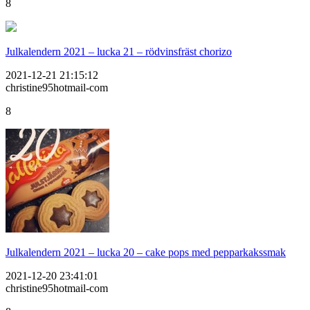
8
Julkalendern 2021 – lucka 21 – rödvinsfräst chorizo
2021-12-21 21:15:12
christine95hotmail-com
8
Julkalendern 2021 – lucka 20 – cake pops med pepparkakssmak
2021-12-20 23:41:01
christine95hotmail-com