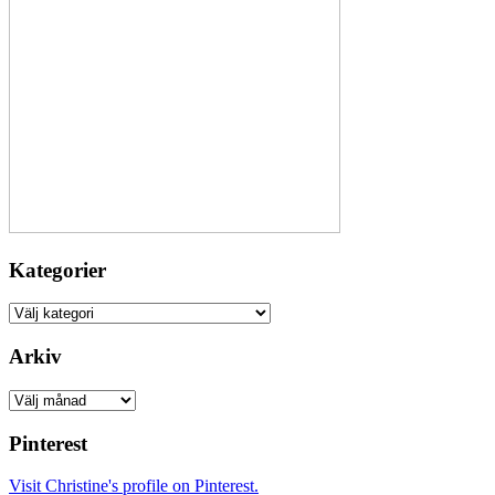
Kategorier
Kategorier
Arkiv
Arkiv
Pinterest
Visit Christine's profile on Pinterest.