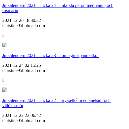
Julkalendern 2021 – lucka 24 – inkokta päron med vanilj och
rosmarin
2021-12-26 18:30:32
christine95hotmail-com
8
Julkalendern 2021 – lucka 23 – tomtegrötspannkakor
2021-12-24 02:15:25
christine95hotmail-com
8
Julkalendern 2021 – lucka 22 – brysselkål med apelsin- och
vitlökssmör
2021-12-22 23:06:42
christine95hotmail-com