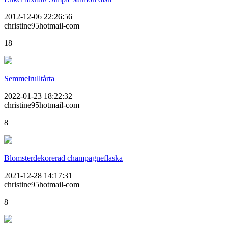
2012-12-06 22:26:56
christine95hotmail-com
18
Semmelrulltårta
2022-01-23 18:22:32
christine95hotmail-com
8
Blomsterdekorerad champagneflaska
2021-12-28 14:17:31
christine95hotmail-com
8