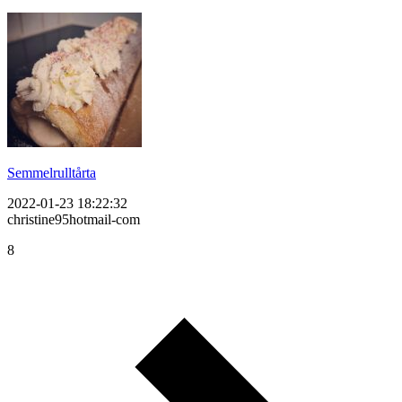
Semmelrulltårta
2022-01-23 18:22:32
christine95hotmail-com
8