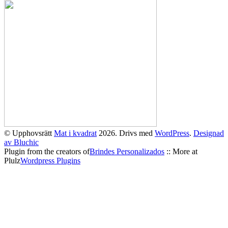
© Upphovsrätt
Mat i kvadrat
2026. Drivs med
WordPress
.
Designad
av Bluchic
Plugin from the creators of
Brindes Personalizados
:: More at
Plulz
Wordpress Plugins