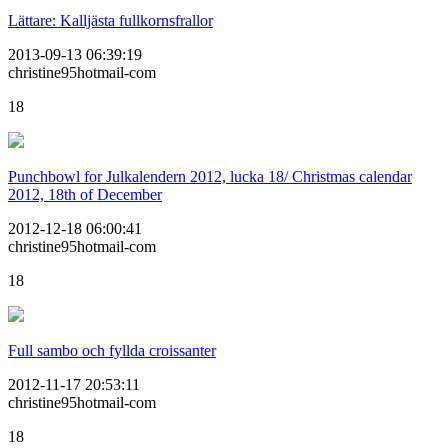
Lättare: Kalljästa fullkornsfrallor
2013-09-13 06:39:19
christine95hotmail-com
18
Punchbowl for Julkalendern 2012, lucka 18/ Christmas calendar
2012, 18th of December
2012-12-18 06:00:41
christine95hotmail-com
18
Full sambo och fyllda croissanter
2012-11-17 20:53:11
christine95hotmail-com
18