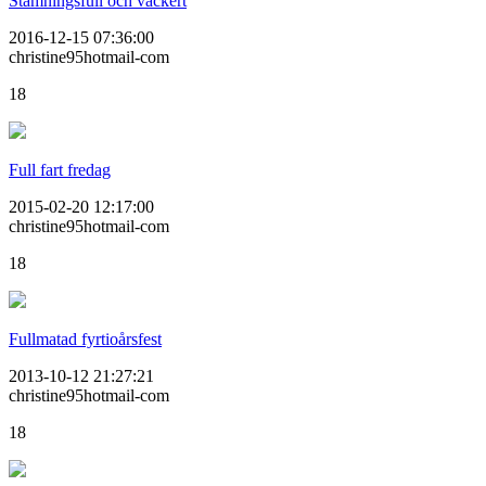
Stämningsfull och vackert
2016-12-15 07:36:00
christine95hotmail-com
18
Full fart fredag
2015-02-20 12:17:00
christine95hotmail-com
18
Fullmatad fyrtioårsfest
2013-10-12 21:27:21
christine95hotmail-com
18