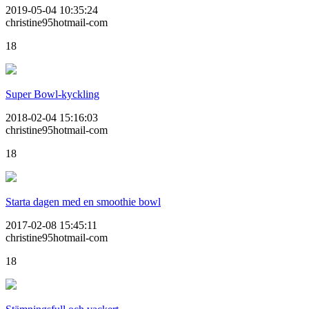
2019-05-04 10:35:24
christine95hotmail-com
18
Super Bowl-kyckling
2018-02-04 15:16:03
christine95hotmail-com
18
Starta dagen med en smoothie bowl
2017-02-08 15:45:11
christine95hotmail-com
18