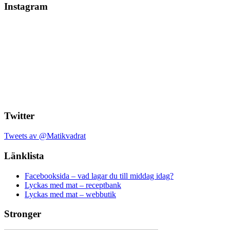
Instagram
Twitter
Tweets av @Matikvadrat
Länklista
Facebooksida – vad lagar du till middag idag?
Lyckas med mat – receptbank
Lyckas med mat – webbutik
Stronger