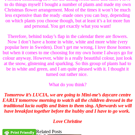
to do things myself I bought a number of plants and made my own
Christmas flower arrangement. Most of the times it won’t be much
less expensive than the ready -made ones you can buy, depending
on which plants you choose though, but at least it’s a lot more fun
and personal. You get exactly what you want!
Therefore, behind today’s flap in the calendar there are flowers.
Now I don’t have a home in white, white and more white (very
popular here in Sweden). Don’t get me wrong, I love those homes
but when it comes to me choosing for my own home I always go for
colour anyway. However, white is a really beautiful colour, just look
at the snow, glistening and sparkling. So this group of plants had to
be in white and green, and I am quite pleased with it. I thought it
turned out rather nice.
What do you think?
Tomorrow it’s LUCIA, we are going to Mini-me’s daycare centre
EARLY tomorrow morning to watch all the children dressed in the
traditional lucia outfits and listen to them sing. Afterwards we will
have breakfast together before the hubby and I have to go work.
Love Christine
Related Posts