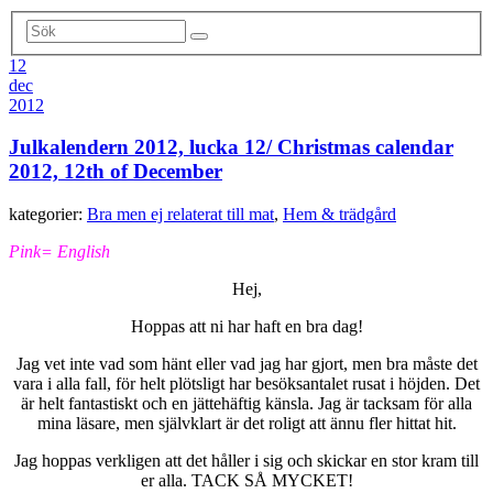
12
dec
2012
Julkalendern 2012, lucka 12/ Christmas calendar
2012, 12th of December
kategorier:
Bra men ej relaterat till mat
,
Hem & trädgård
Pink= English
Hej,
Hoppas att ni har haft en bra dag!
Jag vet inte vad som hänt eller vad jag har gjort, men bra måste det
vara i alla fall, för helt plötsligt har besöksantalet rusat i höjden. Det
är helt fantastiskt och en jättehäftig känsla. Jag är tacksam för alla
mina läsare, men självklart är det roligt att ännu fler hittat hit.
Jag hoppas verkligen att det håller i sig och skickar en stor kram till
er alla. TACK SÅ MYCKET!