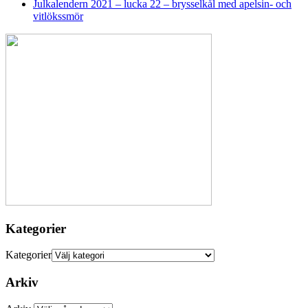
Julkalendern 2021 – lucka 22 – brysselkål med apelsin- och
vitlökssmör
Kategorier
Kategorier
Arkiv