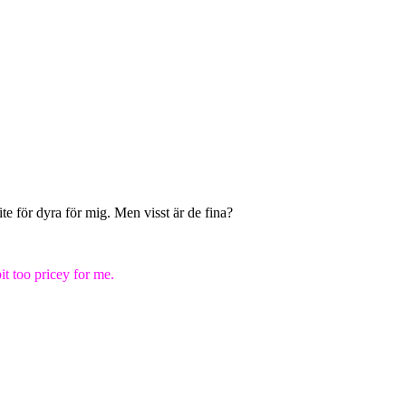
e för dyra för mig. Men visst är de fina?
it too pricey for me.