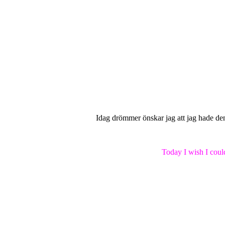
Idag drömmer önskar jag att jag hade den
Today I wish I could