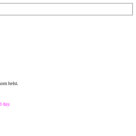
som helst.
d day.