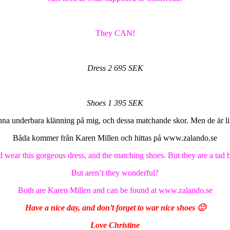
They CAN!
Dress 2 695 SEK
Shoes 1 395 SEK
na underbara klänning på mig, och dessa matchande skor. Men de är liit
Båda kommer från Karen Millen och hittas på www.zalando.se
 wear this gorgeous dress, and the matching shoes. But they are a tad b
But aren’t they wonderful?
Both are Karen Millen and can be found at www.zalando.se
Have a nice day, and don’t forget to war nice shoes 🙂
Love Christine