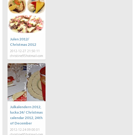
Julen 2012/
Christmas 2012
2012-12-27 21:50:11
christine95hotmail-com
Julkalendern 2012,
lucka 24/ Christmas
calendar 2012, 24th
of December
2012-12-24 09:00:01
christine95hotmail-com