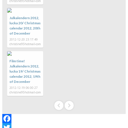
christine95hotmail-com
Julkalendern 2012,
lucka 20/ Christmas
calendar 2012, 20th
of December
2012-12-20 23:17:49
christine95hotmail-com
Film time!
Julkalendern 2012,
lucka 19/ Christmas
calendar 2012, 19th
of December
2012-12-19 06:00:27
christine95hotmail-com
Facebook