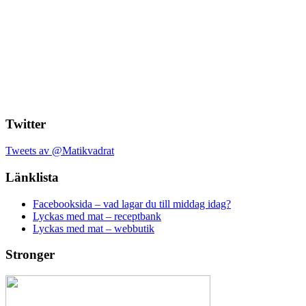
Twitter
Tweets av @Matikvadrat
Länklista
Facebooksida – vad lagar du till middag idag?
Lyckas med mat – receptbank
Lyckas med mat – webbutik
Stronger