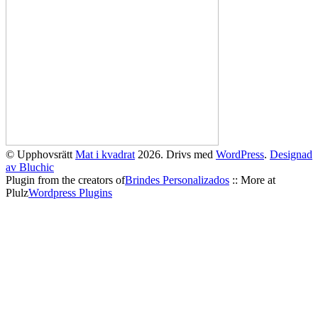
© Upphovsrätt
Mat i kvadrat
2026. Drivs med
WordPress
.
Designad
av Bluchic
Plugin from the creators of
Brindes Personalizados
:: More at
Plulz
Wordpress Plugins