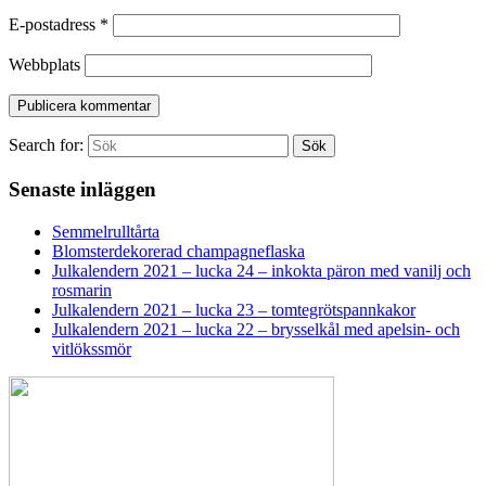
E-postadress
*
Webbplats
Search for:
Sök
Senaste inläggen
Semmelrulltårta
Blomsterdekorerad champagneflaska
Julkalendern 2021 – lucka 24 – inkokta päron med vanilj och
rosmarin
Julkalendern 2021 – lucka 23 – tomtegrötspannkakor
Julkalendern 2021 – lucka 22 – brysselkål med apelsin- och
vitlökssmör