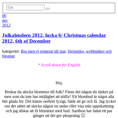
06
dec
2012
Julkalendern 2012, lucka 6/ Christmas calendar
2012, 6th of December
kategorier:
Bra men ej relaterat till mat
,
Hemsidor, webbutiker och
bloggar
* Scroll down for English
Hej,
Brukar du skicka blommor till folk? Finns det någon du tänker på
men som du inte har möjlighet att träffa? Ett blombud är något alla
blir glada för. Det känns oerhört lyxigt, både att ge och få. Jag tycker
om det sättet att skicka någon en tanke eller visa min uppskattning
och jag älskar att få blommor med bud. Sambon har fattat ett par
gånger att det ger pluspoäng 🙂