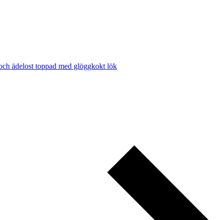
 och ädelost toppad med glöggkokt lök