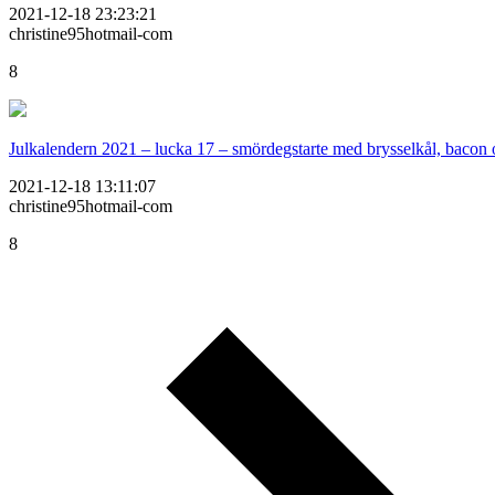
2021-12-18 23:23:21
christine95hotmail-com
8
Julkalendern 2021 – lucka 17 – smördegstarte med brysselkål, bacon
2021-12-18 13:11:07
christine95hotmail-com
8