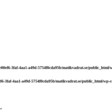
7e00ef6-3faf-4aa1-a49d-5754f0cda95b/matikvadrat.se/public_html
0ef6-3faf-4aa1-a49d-5754f0cda95b/matikvadrat.se/public_html/wp-
*