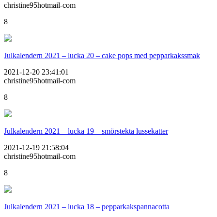
christine95hotmail-com
8
Julkalendern 2021 – lucka 20 – cake pops med pepparkakssmak
2021-12-20 23:41:01
christine95hotmail-com
8
Julkalendern 2021 – lucka 19 – smörstekta lussekatter
2021-12-19 21:58:04
christine95hotmail-com
8
Julkalendern 2021 – lucka 18 – pepparkakspannacotta