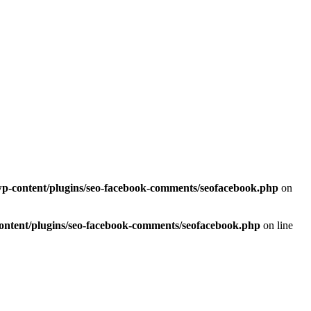
/wp-content/plugins/seo-facebook-comments/seofacebook.php
on
content/plugins/seo-facebook-comments/seofacebook.php
on line