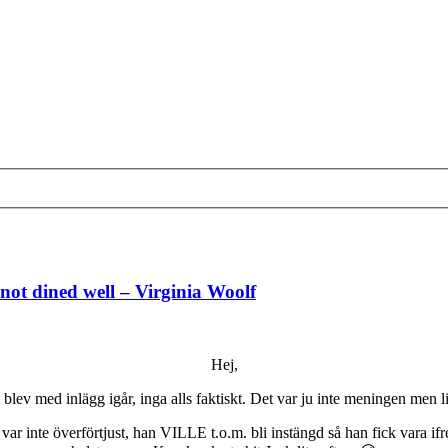
s not dined well – Virginia Woolf
Hej,
 blev med inlägg igår, inga alls faktiskt. Det var ju inte meningen men 
var inte överförtjust, han VILLE t.o.m. bli instängd så han fick vara i