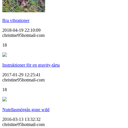
Bra vibrationer
2018-04-19 22:10:09
christine95hotmail-com
18
Instruktioner för en gravity-tårta
2017-01-29 12:25:41
christine95hotmail-com
18
Nutellasmörgås gone wild
2016-03-13 13:32:32
christine95hotmail-com