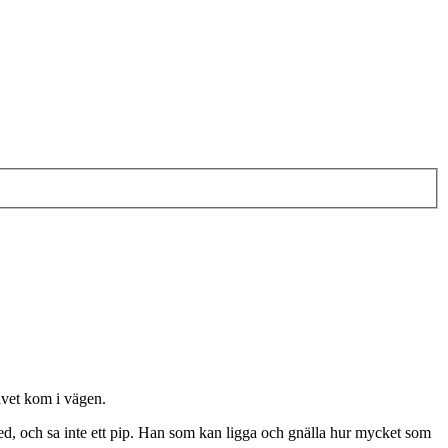
livet kom i vägen.
fred, och sa inte ett pip. Han som kan ligga och gnälla hur mycket som