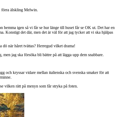
n förra älskling Melwin.
 hemma igen så vi får se hur länge till huset får se OK ut. Det har en
Konstigt det där, men det är väl för att jag tycker att vi ska hjälpas
 dö när håret tvättas? Herregud vilket drama!
g, men jag ska försöka bli bättre på att lägga upp dem snabbare.
gg och kryssar vidare mellan italienska och svenska smaker för att
rminne.
 vilken rätt på menyn som får stryka på foten.