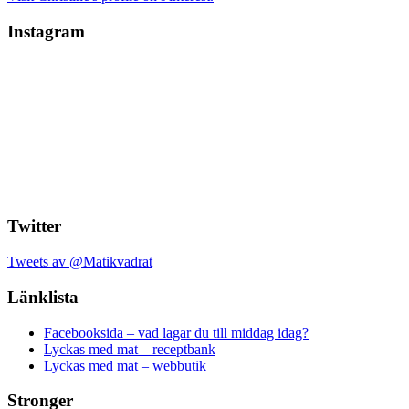
Instagram
Twitter
Tweets av @Matikvadrat
Länklista
Facebooksida – vad lagar du till middag idag?
Lyckas med mat – receptbank
Lyckas med mat – webbutik
Stronger