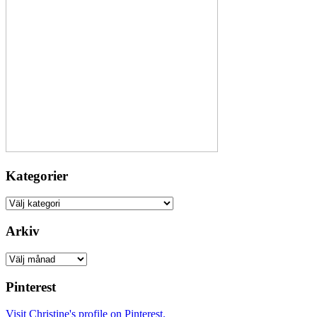
Kategorier
Kategorier
Arkiv
Arkiv
Pinterest
Visit Christine's profile on Pinterest.