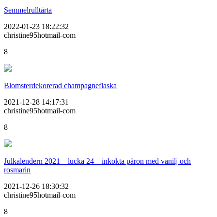
Semmelrulltårta
2022-01-23 18:22:32
christine95hotmail-com
8
Blomsterdekorerad champagneflaska
2021-12-28 14:17:31
christine95hotmail-com
8
Julkalendern 2021 – lucka 24 – inkokta päron med vanilj och
rosmarin
2021-12-26 18:30:32
christine95hotmail-com
8