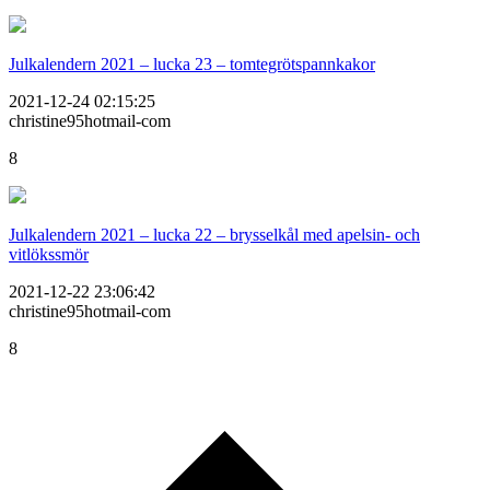
Julkalendern 2021 – lucka 23 – tomtegrötspannkakor
2021-12-24 02:15:25
christine95hotmail-com
8
Julkalendern 2021 – lucka 22 – brysselkål med apelsin- och
vitlökssmör
2021-12-22 23:06:42
christine95hotmail-com
8