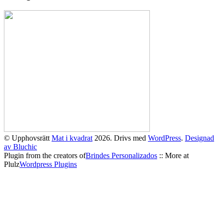
© Upphovsrätt
Mat i kvadrat
2026. Drivs med
WordPress
.
Designad
av Bluchic
Plugin from the creators of
Brindes Personalizados
:: More at
Plulz
Wordpress Plugins