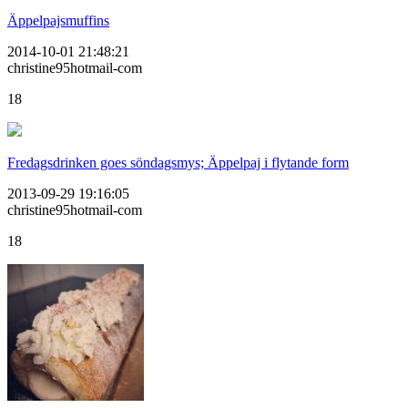
Äppelpajsmuffins
2014-10-01 21:48:21
christine95hotmail-com
18
Fredagsdrinken goes söndagsmys; Äppelpaj i flytande form
2013-09-29 19:16:05
christine95hotmail-com
18