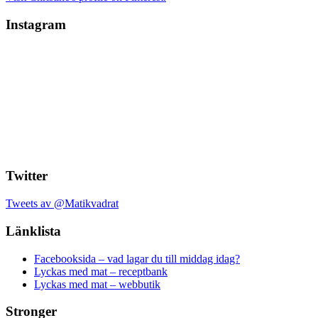
Instagram
Twitter
Tweets av @Matikvadrat
Länklista
Facebooksida – vad lagar du till middag idag?
Lyckas med mat – receptbank
Lyckas med mat – webbutik
Stronger