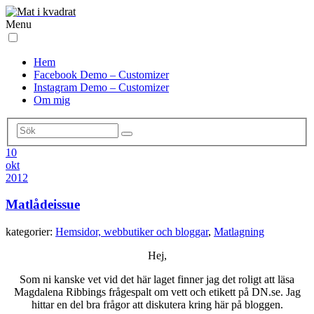
Menu
Hem
Facebook Demo – Customizer
Instagram Demo – Customizer
Om mig
10
okt
2012
Matlådeissue
kategorier:
Hemsidor, webbutiker och bloggar
,
Matlagning
Hej,
Som ni kanske vet vid det här laget finner jag det roligt att läsa
Magdalena Ribbings frågespalt om vett och etikett på DN.se. Jag
hittar en del bra frågor att diskutera kring här på bloggen.