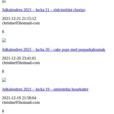
Julkalendern 2021 – lucka 21 – rödvinsfräst chorizo
2021-12-21 21:15:12
christine95hotmail-com
8
Julkalendern 2021 – lucka 20 – cake pops med pepparkakssmak
2021-12-20 23:41:01
christine95hotmail-com
8
Julkalendern 2021 – lucka 19 – smörstekta lussekatter
2021-12-19 21:58:04
christine95hotmail-com
8