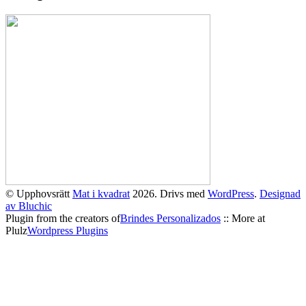
© Upphovsrätt
Mat i kvadrat
2026. Drivs med
WordPress
.
Designad
av Bluchic
Plugin from the creators of
Brindes Personalizados
:: More at
Plulz
Wordpress Plugins