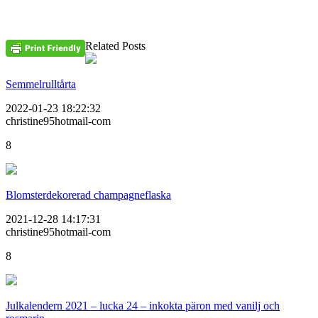
Related Posts
Semmelrulltårta
2022-01-23 18:22:32
christine95hotmail-com
8
Blomsterdekorerad champagneflaska
2021-12-28 14:17:31
christine95hotmail-com
8
Julkalendern 2021 – lucka 24 – inkokta päron med vanilj och