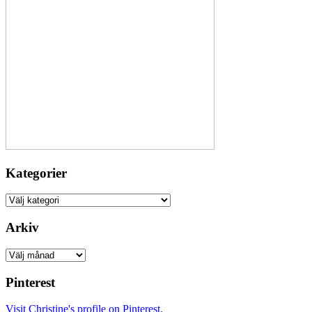
Kategorier
Kategorier
Arkiv
Arkiv
Pinterest
Visit Christine's profile on Pinterest.