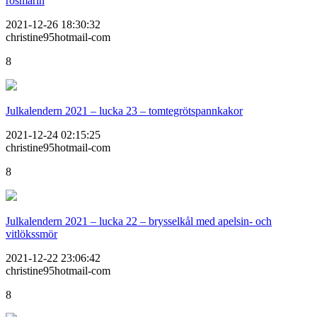
rosmarin
2021-12-26 18:30:32
christine95hotmail-com
8
Julkalendern 2021 – lucka 23 – tomtegrötspannkakor
2021-12-24 02:15:25
christine95hotmail-com
8
Julkalendern 2021 – lucka 22 – brysselkål med apelsin- och
vitlökssmör
2021-12-22 23:06:42
christine95hotmail-com
8