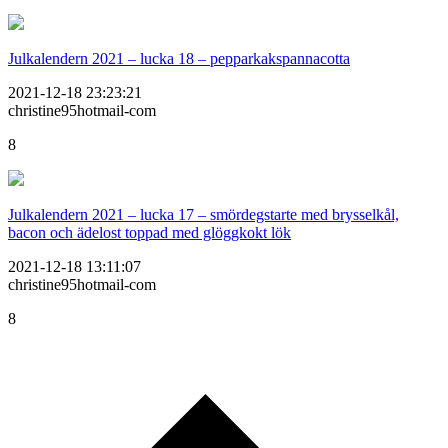
Julkalendern 2021 – lucka 18 – pepparkakspannacotta
2021-12-18 23:23:21
christine95hotmail-com
8
Julkalendern 2021 – lucka 17 – smördegstarte med brysselkål,
bacon och ädelost toppad med glöggkokt lök
2021-12-18 13:11:07
christine95hotmail-com
8