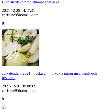
Blomsterdekorerad champagneflaska
2021-12-28 14:17:31
christine95hotmail-com
8
Julkalendern 2021 – lucka 24 – inkokta päron med vanilj och
rosmarin
2021-12-26 18:30:32
christine95hotmail-com
8