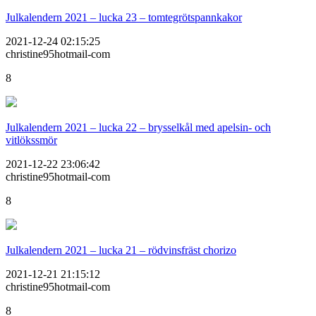
Julkalendern 2021 – lucka 23 – tomtegrötspannkakor
2021-12-24 02:15:25
christine95hotmail-com
8
Julkalendern 2021 – lucka 22 – brysselkål med apelsin- och
vitlökssmör
2021-12-22 23:06:42
christine95hotmail-com
8
Julkalendern 2021 – lucka 21 – rödvinsfräst chorizo
2021-12-21 21:15:12
christine95hotmail-com
8