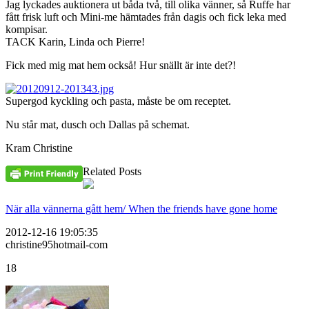
Jag lyckades auktionera ut båda två, till olika vänner, så Ruffe har
fått frisk luft och Mini-me hämtades från dagis och fick leka med
kompisar.
TACK Karin, Linda och Pierre!
Fick med mig mat hem också! Hur snällt är inte det?!
Supergod kyckling och pasta, måste be om receptet.
Nu står mat, dusch och Dallas på schemat.
Kram Christine
Related Posts
När alla vännerna gått hem/ When the friends have gone home
2012-12-16 19:05:35
christine95hotmail-com
18