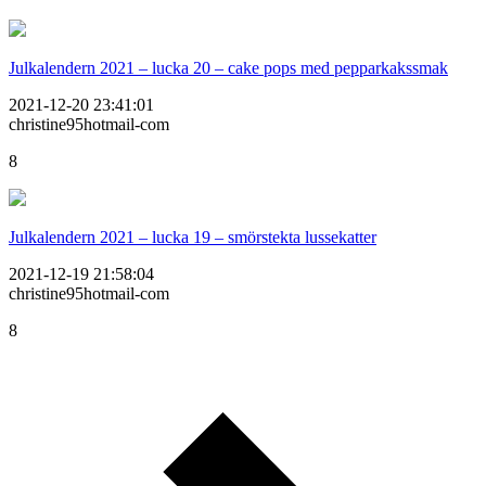
Julkalendern 2021 – lucka 20 – cake pops med pepparkakssmak
2021-12-20 23:41:01
christine95hotmail-com
8
Julkalendern 2021 – lucka 19 – smörstekta lussekatter
2021-12-19 21:58:04
christine95hotmail-com
8