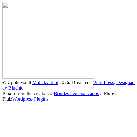
© Upphovsrätt
Mat i kvadrat
2026. Drivs med
WordPress
.
Designad
av Bluchic
Plugin from the creators of
Brindes Personalizados
:: More at
Plulz
Wordpress Plugins