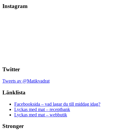
Instagram
Twitter
Tweets av @Matikvadrat
Länklista
Facebooksida – vad lagar du till middag idag?
Lyckas med mat – receptbank
Lyckas med mat – webbutik
Stronger