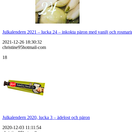
Julkalendern 2021 – lucka 24 – inkokta päron med vanilj och rosmari
2021-12-26 18:30:32
christine95hotmail-com
18
Julkalendern 2020, lucka 3 – ädelost och päron
2020-12-03 11:11:54