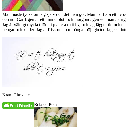
Man måste tycka om sig själv och det man gör. Man har bara ett liv och d
och nu. Gårdagen är ett minne blott och morgondagen vet man aldrig h
Jag är väldigt mycket för att planera mitt liv, och jag lägger tid och ene
pengar och kläder. Jag är frisk och har många möjligheter. Jag ska inte
Kram Christine
Related Posts