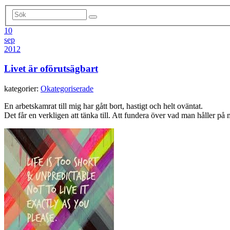
10
sep
2012
Livet är oförutsägbart
kategorier:
Okategoriserade
En arbetskamrat till mig har gått bort, hastigt och helt oväntat.
Det får en verkligen att tänka till. Att fundera över vad man håller på