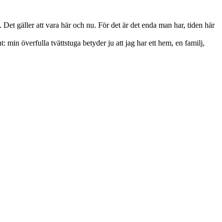
. Det gäller att vara här och nu. För det är det enda man har, tiden här
t: min överfulla tvättstuga betyder ju att jag har ett hem, en familj,