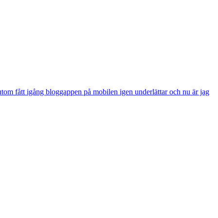
utom fått igång bloggappen på mobilen igen underlättar och nu är jag