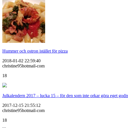
Hummer och ostron istället för pizza
2018-01-02 22:59:40
christine95hotmail-com
18
Julkalendern 2017 – lucka 15 – för den som inte orkar göra eget godi
2017-12-15 21:55:12
christine95hotmail-com
18