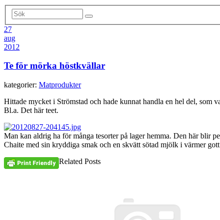
27
aug
2012
Te för mörka höstkvällar
kategorier:
Matprodukter
Hittade mycket i Strömstad och hade kunnat handla en hel del, som va
Bl.a. Det här teet.
Man kan aldrig ha för många tesorter på lager hemma. Den här blir per
Chaite med sin kryddiga smak och en skvätt sötad mjölk i värmer gott 
Related Posts