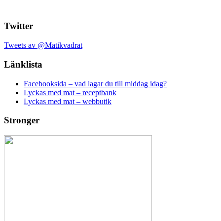
Twitter
Tweets av @Matikvadrat
Länklista
Facebooksida – vad lagar du till middag idag?
Lyckas med mat – receptbank
Lyckas med mat – webbutik
Stronger