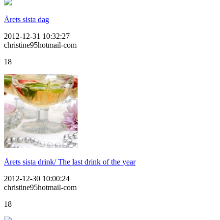
Årets sista dag
2012-12-31 10:32:27
christine95hotmail-com
18
Årets sista drink/ The last drink of the year
2012-12-30 10:00:24
christine95hotmail-com
18