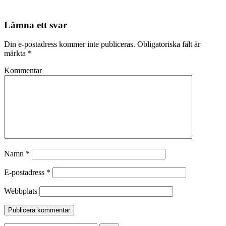
Lämna ett svar
Din e-postadress kommer inte publiceras.
Obligatoriska fält är
märkta
*
Kommentar
Namn
*
E-postadress
*
Webbplats