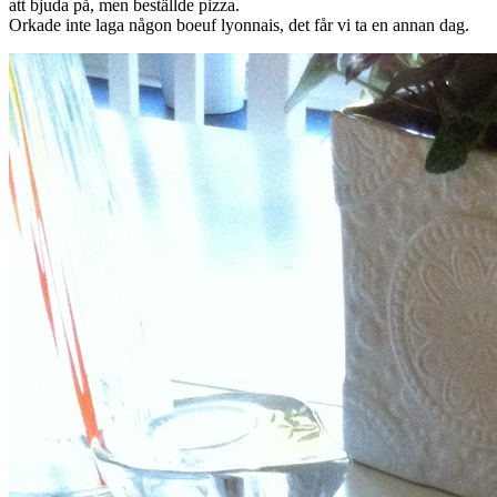
att bjuda på, men beställde pizza.
Orkade inte laga någon boeuf lyonnais, det får vi ta en annan dag.