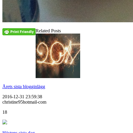
Related Posts
Årets sista blogginlägg
2016-12-31 23:59:38
christine95hotmail-com
18
Höstens sista dag