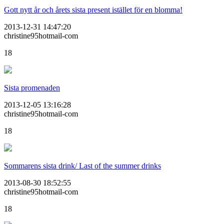
Gott nytt år och årets sista present istället för en blomma!
2013-12-31 14:47:20
christine95hotmail-com
18
Sista promenaden
2013-12-05 13:16:28
christine95hotmail-com
18
Sommarens sista drink/ Last of the summer drinks
2013-08-30 18:52:55
christine95hotmail-com
18