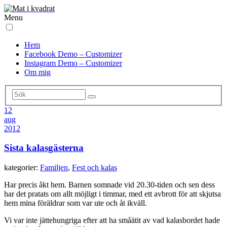
Menu
Hem
Facebook Demo – Customizer
Instagram Demo – Customizer
Om mig
12
aug
2012
Sista kalasgästerna
kategorier:
Familjen
,
Fest och kalas
Har precis åkt hem. Barnen somnade vid 20.30-tiden och sen dess
har det pratats om allt möjligt i timmar, med ett avbrott för att skjutsa
hem mina föräldrar som var ute och åt ikväll.
Vi var inte jättehungriga efter att ha småätit av vad kalasbordet hade