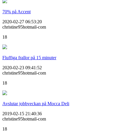
70% på Accent
2020-02-27 06:53:20
christine95hotmail-com
18
Fluffiga frallor på 15 minuter
2020-02-23 09:41:52
christine95hotmail-com
18
Avslutar jobbveckan på Mocca Deli
2019-02-15 21:40:36
christine95hotmail-com
18