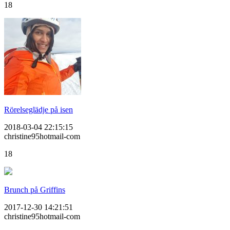
18
Rörelseglädje på isen
2018-03-04 22:15:15
christine95hotmail-com
18
Brunch på Griffins
2017-12-30 14:21:51
christine95hotmail-com