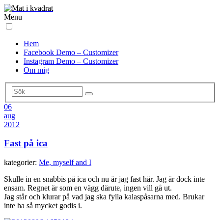
Menu
Hem
Facebook Demo – Customizer
Instagram Demo – Customizer
Om mig
06
aug
2012
Fast på ica
kategorier:
Me, myself and I
Skulle in en snabbis på ica och nu är jag fast här. Jag är dock inte
ensam. Regnet är som en vägg därute, ingen vill gå ut.
Jag står och klurar på vad jag ska fylla kalaspåsarna med. Brukar
inte ha så mycket godis i.