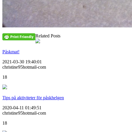
Related Posts
Påskmat!
2021-03-30 19:40:01
christine95hotmail-com
18
Tips på aktiviteter för påskhelgen
2020-04-11 01:49:51
christine95hotmail-com
18