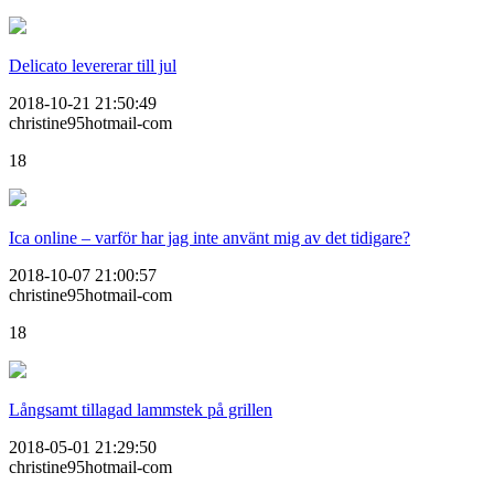
Delicato levererar till jul
2018-10-21 21:50:49
christine95hotmail-com
18
Ica online – varför har jag inte använt mig av det tidigare?
2018-10-07 21:00:57
christine95hotmail-com
18
Långsamt tillagad lammstek på grillen
2018-05-01 21:29:50
christine95hotmail-com