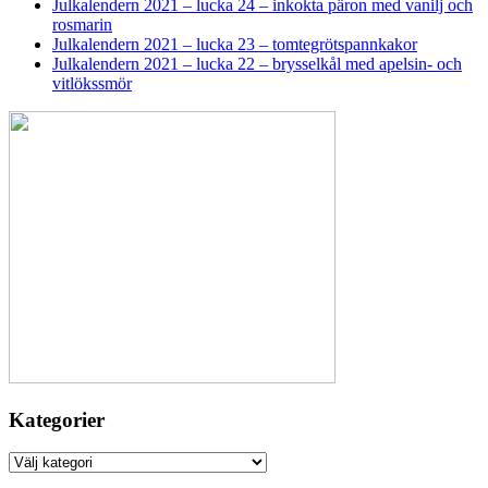
Julkalendern 2021 – lucka 24 – inkokta päron med vanilj och
rosmarin
Julkalendern 2021 – lucka 23 – tomtegrötspannkakor
Julkalendern 2021 – lucka 22 – brysselkål med apelsin- och
vitlökssmör
Kategorier
Kategorier