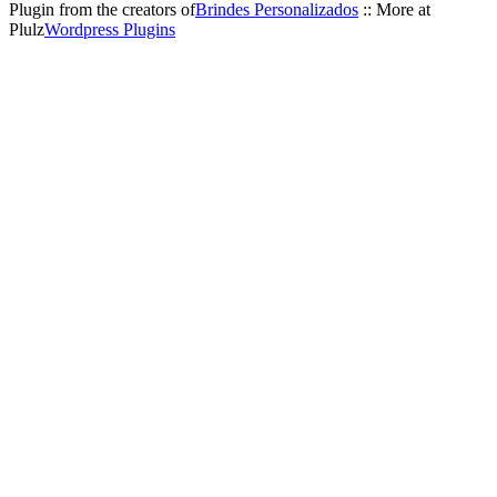
Plugin from the creators of
Brindes Personalizados
:: More at
Plulz
Wordpress Plugins