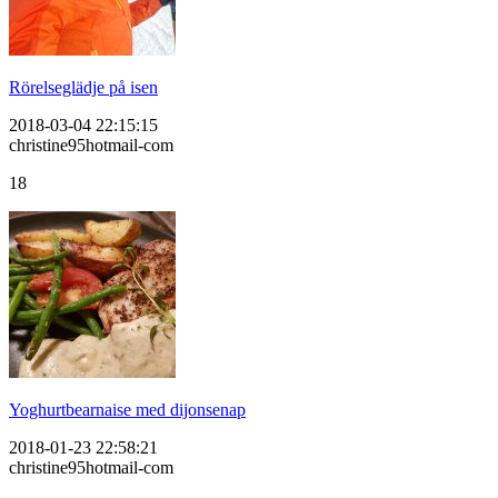
Rörelseglädje på isen
2018-03-04 22:15:15
christine95hotmail-com
18
Yoghurtbearnaise med dijonsenap
2018-01-23 22:58:21
christine95hotmail-com