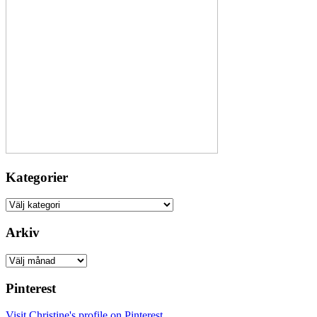
Kategorier
Kategorier
Arkiv
Arkiv
Pinterest
Visit Christine's profile on Pinterest.