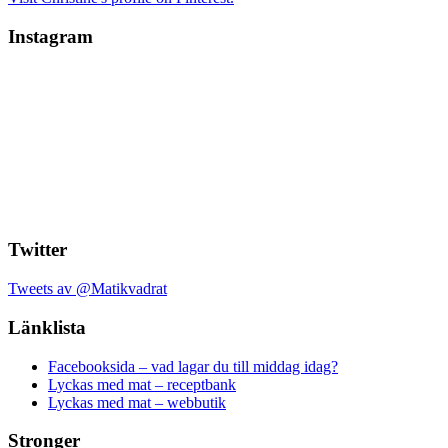
Instagram
Twitter
Tweets av @Matikvadrat
Länklista
Facebooksida – vad lagar du till middag idag?
Lyckas med mat – receptbank
Lyckas med mat – webbutik
Stronger