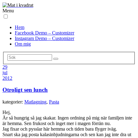
Menu
Hem
Facebook Demo – Customizer
Instagram Demo – Customizer
Om mig
29
jul
2012
Otroligt sen lunch
kategorier:
Matlagning
,
Pasta
Hej,
Är så hungrig så jag skakar. Ingen ordning på mig när familjen inte
är hemma. Sen frukost och inget mer i magen förrän nu.
Jag fixar och pysslar här hemma och tiden bara flyger iväg.
Snart ska jag posta kalasinbjudningarna och sen kan jag inte dra ut