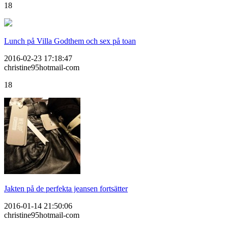
18
Lunch på Villa Godthem och sex på toan
2016-02-23 17:18:47
christine95hotmail-com
18
Jakten på de perfekta jeansen fortsätter
2016-01-14 21:50:06
christine95hotmail-com