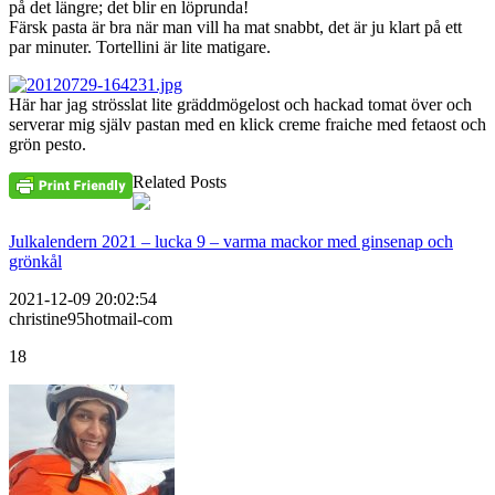
på det längre; det blir en löprunda!
Färsk pasta är bra när man vill ha mat snabbt, det är ju klart på ett
par minuter. Tortellini är lite matigare.
Här har jag strösslat lite gräddmögelost och hackad tomat över och
serverar mig själv pastan med en klick creme fraiche med fetaost och
grön pesto.
Related Posts
Julkalendern 2021 – lucka 9 – varma mackor med ginsenap och
grönkål
2021-12-09 20:02:54
christine95hotmail-com
18