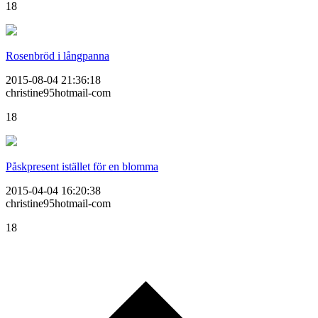
18
Rosenbröd i långpanna
2015-08-04 21:36:18
christine95hotmail-com
18
Påskpresent istället för en blomma
2015-04-04 16:20:38
christine95hotmail-com
18