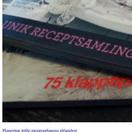
Planering inför morgondagens glöggfest