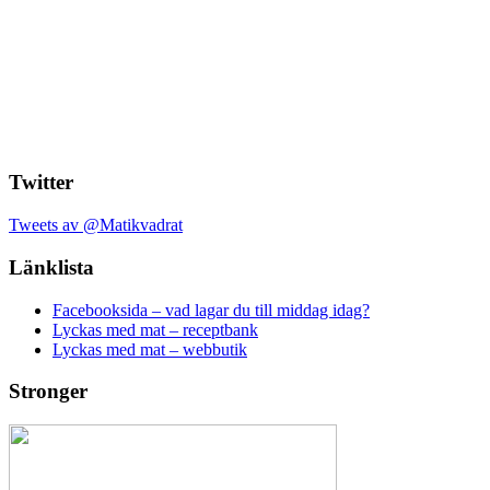
Twitter
Tweets av @Matikvadrat
Länklista
Facebooksida – vad lagar du till middag idag?
Lyckas med mat – receptbank
Lyckas med mat – webbutik
Stronger