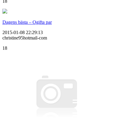
18
Dagens bästa – Ogifta par
2015-01-08 22:29:13
christine95hotmail-com
18