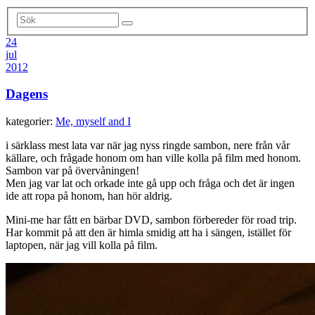
24
jul
2012
Dagens
kategorier:
Me, myself and I
i särklass mest lata var när jag nyss ringde sambon, nere från vår
källare, och frågade honom om han ville kolla på film med honom.
Sambon var på övervåningen!
Men jag var lat och orkade inte gå upp och fråga och det är ingen
ide att ropa på honom, han hör aldrig.
Mini-me har fått en bärbar DVD, sambon förbereder för road trip.
Har kommit på att den är himla smidig att ha i sängen, istället för
laptopen, när jag vill kolla på film.