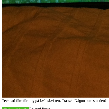
Tecknad film för mig på kvällskvisten. Trassel. Någon som sett den?
Related Posts