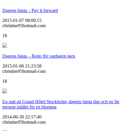
Dagens bästa – Pay it forward
2015-01-07 08:00:15
christine95hotmail-com
18
Dagens bästa – Redo för vardagen igen
2015-01-06 21:23:58
christine95hotmail-com
18
En natt på Grand Hôtel Stockholm; dagens bästa tips och en fin
present istället för en blomma
2014-06-30 22:17:40
christine95hotmail-com