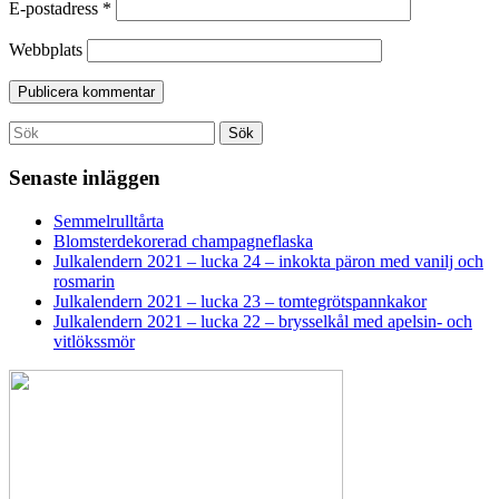
E-postadress
*
Webbplats
Search
Sök
for:
Senaste inläggen
Semmelrulltårta
Blomsterdekorerad champagneflaska
Julkalendern 2021 – lucka 24 – inkokta päron med vanilj och
rosmarin
Julkalendern 2021 – lucka 23 – tomtegrötspannkakor
Julkalendern 2021 – lucka 22 – brysselkål med apelsin- och
vitlökssmör