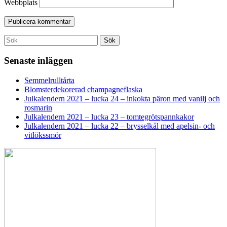
Webbplats
Search
Sök
for:
Senaste inläggen
Semmelrulltårta
Blomsterdekorerad champagneflaska
Julkalendern 2021 – lucka 24 – inkokta päron med vanilj och
rosmarin
Julkalendern 2021 – lucka 23 – tomtegrötspannkakor
Julkalendern 2021 – lucka 22 – brysselkål med apelsin- och
vitlökssmör