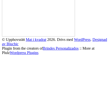
© Upphovsrätt
Mat i kvadrat
2026. Drivs med
WordPress
.
Designad
av Bluchic
Plugin from the creators of
Brindes Personalizados
:: More at
Plulz
Wordpress Plugins