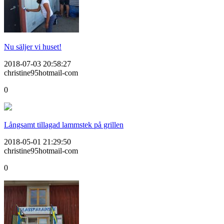
Nu säljer vi huset!
2018-07-03 20:58:27
christine95hotmail-com
0
Långsamt tillagad lammstek på grillen
2018-05-01 21:29:50
christine95hotmail-com
0