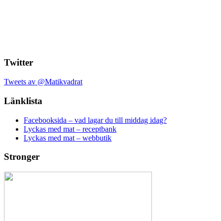
Twitter
Tweets av @Matikvadrat
Länklista
Facebooksida – vad lagar du till middag idag?
Lyckas med mat – receptbank
Lyckas med mat – webbutik
Stronger