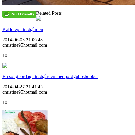
Related Posts
Kafferep i trädgården
2014-06-03 21:06:48
christine95hotmail-com
10
En solig lördag i trädgården med jordgubbsbubbel
2014-04-27 21:41:45
christine95hotmail-com
10