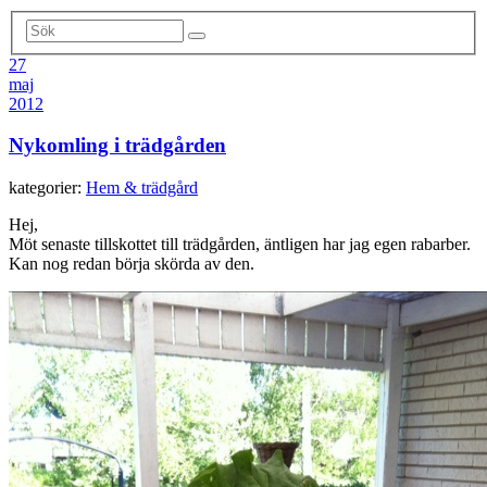
27
maj
2012
Nykomling i trädgården
kategorier:
Hem & trädgård
Hej,
Möt senaste tillskottet till trädgården, äntligen har jag egen rabarber.
Kan nog redan börja skörda av den.