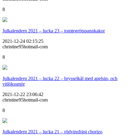
8
Julkalendern 2021 – lucka 23 – tomtegrötspannkakor
2021-12-24 02:15:25
christine95hotmail-com
8
Julkalendern 2021 – lucka 22 – brysselkål med apelsin- och
vitlökssmör
2021-12-22 23:06:42
christine95hotmail-com
8
Julkalendern 2021 – lucka 21 – rödvinsfräst chorizo