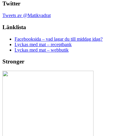
Twitter
Tweets av @Matikvadrat
Länklista
Facebooksida – vad lagar du till middag idag?
Lyckas med mat – receptbank
Lyckas med mat – webbutik
Stronger