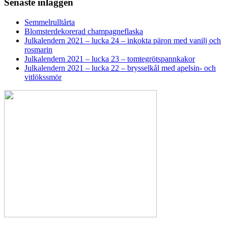
Senaste inläggen
Semmelrulltårta
Blomsterdekorerad champagneflaska
Julkalendern 2021 – lucka 24 – inkokta päron med vanilj och
rosmarin
Julkalendern 2021 – lucka 23 – tomtegrötspannkakor
Julkalendern 2021 – lucka 22 – brysselkål med apelsin- och
vitlökssmör