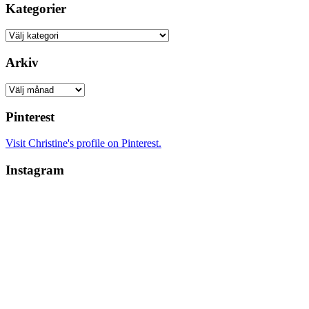
Kategorier
Kategorier
Arkiv
Arkiv
Pinterest
Visit Christine's profile on Pinterest.
Instagram