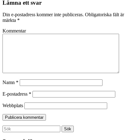
Lämna ett svar
Din e-postadress kommer inte publiceras.
Obligatoriska fält är
märkta
*
Kommentar
Namn
*
E-postadress
*
Webbplats
Search
Sök
for: