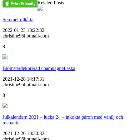
Related Posts
Semmelrulltårta
2022-01-23 18:22:32
christine95hotmail-com
8
Blomsterdekorerad champagneflaska
2021-12-28 14:17:31
christine95hotmail-com
8
Julkalendern 2021 – lucka 24 – inkokta päron med vanilj och
rosmarin
2021-12-26 18:30:32
christine95hotmail-com