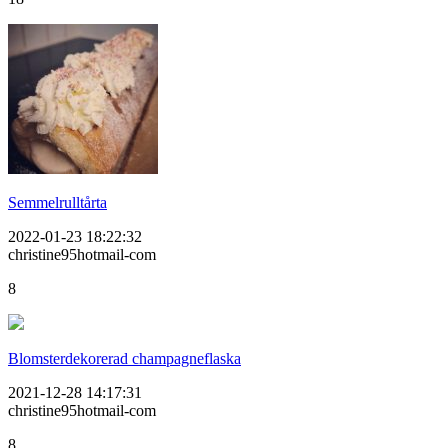
Semmelrulltårta
2022-01-23 18:22:32
christine95hotmail-com
8
Blomsterdekorerad champagneflaska
2021-12-28 14:17:31
christine95hotmail-com
8