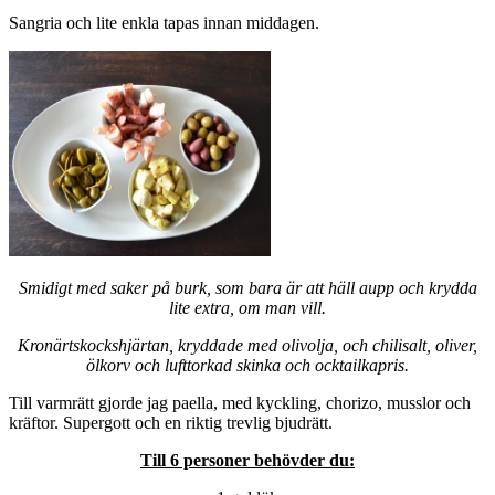
Sangria och lite enkla tapas innan middagen.
Smidigt med saker på burk, som bara är att häll aupp och krydda
lite extra, om man vill.
Kronärtskockshjärtan, kryddade med olivolja, och chilisalt, oliver,
ölkorv och lufttorkad skinka och ocktailkapris.
Till varmrätt gjorde jag paella, med kyckling, chorizo, musslor och
kräftor. Supergott och en riktig trevlig bjudrätt.
Till 6 personer behövder du: