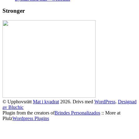
Stronger
© Upphovsrätt
Mat i kvadrat
2026. Drivs med
WordPress
.
Designad
av Bluchic
Plugin from the creators of
Brindes Personalizados
:: More at
Plulz
Wordpress Plugins