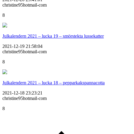
christine95hotmail-com
8
Julkalendern 2021 – lucka 19 – smörstekta lussekatter
2021-12-19 21:58:04
christine95hotmail-com
8
Julkalendern 2021 – lucka 18 – pepparkakspannacotta
2021-12-18 23:23:21
christine95hotmail-com
8