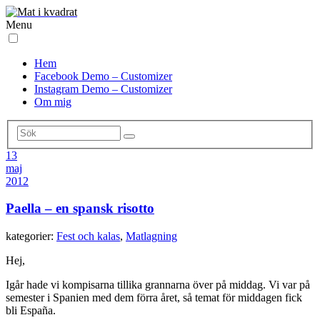
Menu
Hem
Facebook Demo – Customizer
Instagram Demo – Customizer
Om mig
13
maj
2012
Paella – en spansk risotto
kategorier:
Fest och kalas
,
Matlagning
Hej,
Igår hade vi kompisarna tillika grannarna över på middag. Vi var på
semester i Spanien med dem förra året, så temat för middagen fick
bli España.