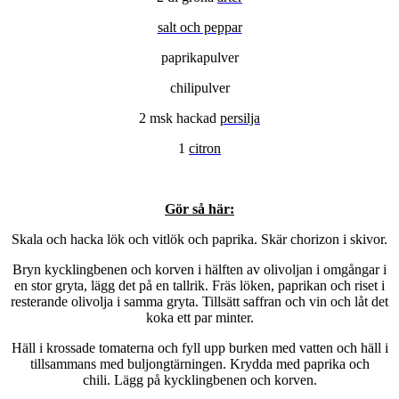
salt och peppar
paprikapulver
chilipulver
2 msk hackad
persilja
1
citron
Gör så här:
Skala och hacka lök och vitlök och paprika. Skär chorizon i skivor.
Bryn kycklingbenen och korven i hälften av olivoljan i omgångar i
en stor gryta, lägg det på en tallrik. Fräs löken, paprikan och riset i
resterande olivolja i samma gryta. Tillsätt saffran och vin och låt det
koka ett par minter.
Häll i krossade tomaterna och fyll upp burken med vatten och häll i
tillsammans med buljongtärningen. Krydda med paprika och
chili. Lägg på kycklingbenen och korven.