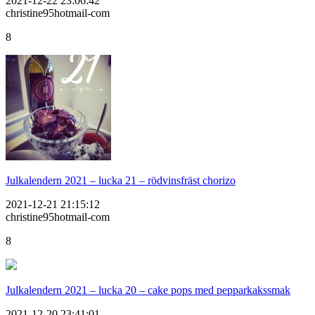
2021-12-22 23:06:42
christine95hotmail-com
8
Julkalendern 2021 – lucka 21 – rödvinsfräst chorizo
2021-12-21 21:15:12
christine95hotmail-com
8
Julkalendern 2021 – lucka 20 – cake pops med pepparkakssmak
2021-12-20 23:41:01