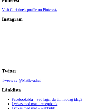
Pinterest
Visit Christine's profile on Pinterest.
Instagram
Twitter
Tweets av @Matikvadrat
Länklista
Facebooksida – vad lagar du till middag idag?
Lyckas med mat – receptbank
Lyckas med mat – webbutik