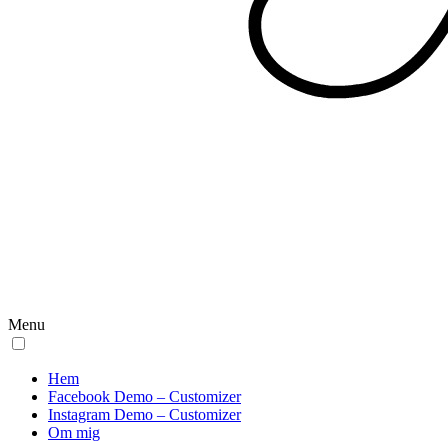
Menu
Hem
Facebook Demo – Customizer
Instagram Demo – Customizer
Om mig