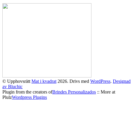
© Upphovsrätt
Mat i kvadrat
2026. Drivs med
WordPress
.
Designad
av Bluchic
Plugin from the creators of
Brindes Personalizados
:: More at
Plulz
Wordpress Plugins