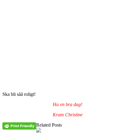
Ska bli såå roligt!
Ha en bra dag!
Kram Christine
Related Posts