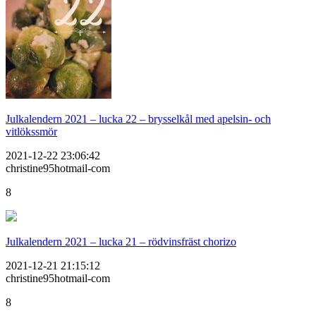
Julkalendern 2021 – lucka 22 – brysselkål med apelsin- och
vitlökssmör
2021-12-22 23:06:42
christine95hotmail-com
8
Julkalendern 2021 – lucka 21 – rödvinsfräst chorizo
2021-12-21 21:15:12
christine95hotmail-com
8