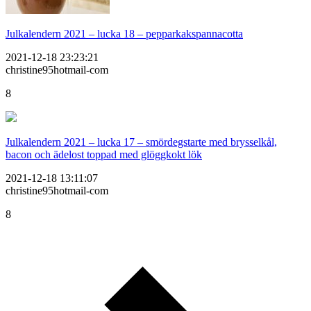
Julkalendern 2021 – lucka 18 – pepparkakspannacotta
2021-12-18 23:23:21
christine95hotmail-com
8
Julkalendern 2021 – lucka 17 – smördegstarte med brysselkål,
bacon och ädelost toppad med glöggkokt lök
2021-12-18 13:11:07
christine95hotmail-com
8