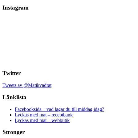
Instagram
Twitter
Tweets av @Matikvadrat
Länklista
Facebooksida – vad lagar du till middag idag?
Lyckas med mat – receptbank
Lyckas med mat – webbutik
Stronger