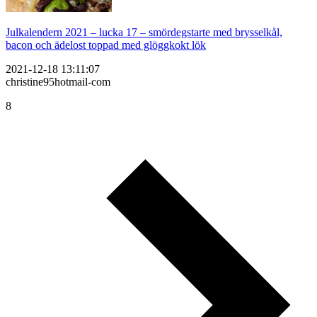
Julkalendern 2021 – lucka 17 – smördegstarte med brysselkål,
bacon och ädelost toppad med glöggkokt lök
2021-12-18 13:11:07
christine95hotmail-com
8