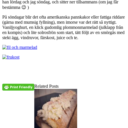
han lördag och jag söndag, och sitter ner tillsammans (om jag får
bestämma 😉 )
På söndagar blir det ofta amerikanska pannkakor eller fattiga riddare
(gärna med mumsig fyllning), men imorse var det rätt så nyttigt.
Vaniljyoghurt, en klick gudomlig plommonmarmelad (julklapp från
en kompis) och lite solrosfrön som start, tätt följt av en smörgås med
stekt ägg, vindruvor, färskost, juice och te.
Related Posts