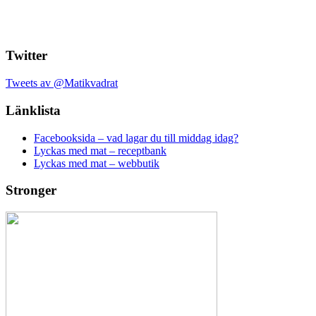
Twitter
Tweets av @Matikvadrat
Länklista
Facebooksida – vad lagar du till middag idag?
Lyckas med mat – receptbank
Lyckas med mat – webbutik
Stronger