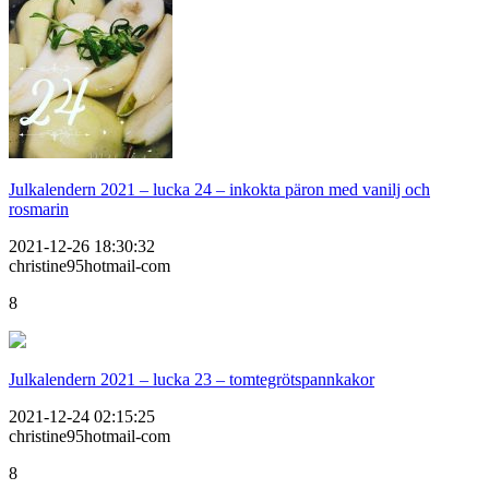
Julkalendern 2021 – lucka 24 – inkokta päron med vanilj och
rosmarin
2021-12-26 18:30:32
christine95hotmail-com
8
Julkalendern 2021 – lucka 23 – tomtegrötspannkakor
2021-12-24 02:15:25
christine95hotmail-com
8