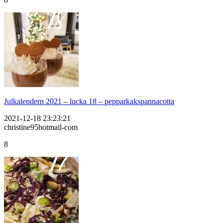
Julkalendern 2021 – lucka 18 – pepparkakspannacotta
2021-12-18 23:23:21
christine95hotmail-com
8