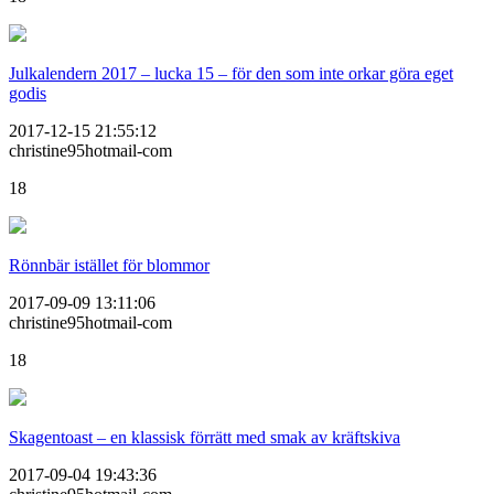
Julkalendern 2017 – lucka 15 – för den som inte orkar göra eget
godis
2017-12-15 21:55:12
christine95hotmail-com
18
Rönnbär istället för blommor
2017-09-09 13:11:06
christine95hotmail-com
18
Skagentoast – en klassisk förrätt med smak av kräftskiva
2017-09-04 19:43:36