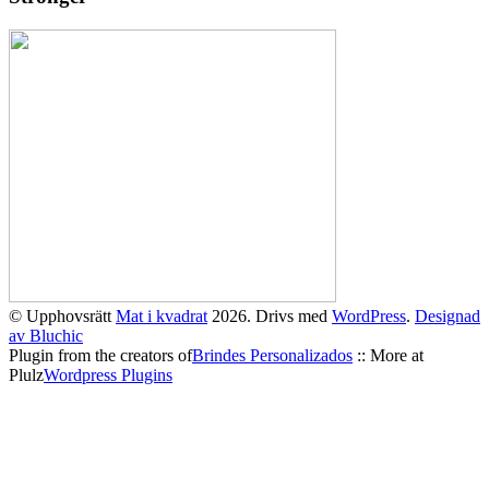
© Upphovsrätt
Mat i kvadrat
2026. Drivs med
WordPress
.
Designad
av Bluchic
Plugin from the creators of
Brindes Personalizados
:: More at
Plulz
Wordpress Plugins