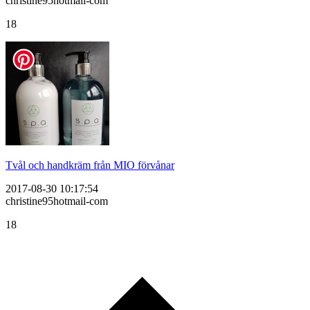
christine95hotmail-com
18
Tvål och handkräm från MIO förvånar
2017-08-30 10:17:54
christine95hotmail-com
18