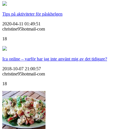
Tips på aktiviteter för påskhelgen
2020-04-11 01:49:51
christine95hotmail-com
18
Ica online – varför har jag inte använt mig av det tidigare?
2018-10-07 21:00:57
christine95hotmail-com
18