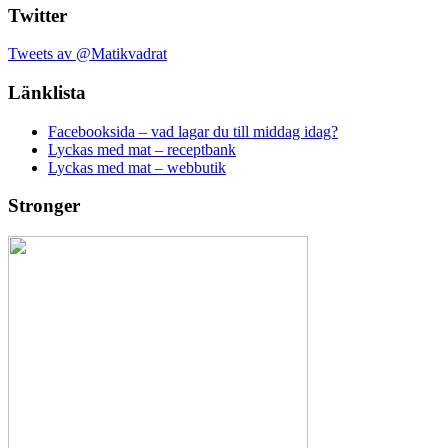
Twitter
Tweets av @Matikvadrat
Länklista
Facebooksida – vad lagar du till middag idag?
Lyckas med mat – receptbank
Lyckas med mat – webbutik
Stronger