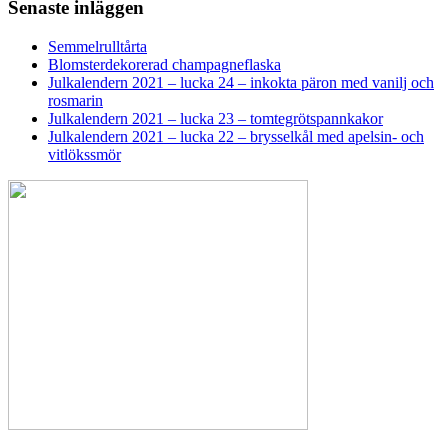
Senaste inläggen
Semmelrulltårta
Blomsterdekorerad champagneflaska
Julkalendern 2021 – lucka 24 – inkokta päron med vanilj och
rosmarin
Julkalendern 2021 – lucka 23 – tomtegrötspannkakor
Julkalendern 2021 – lucka 22 – brysselkål med apelsin- och
vitlökssmör