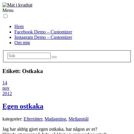
Menu
Hem
Facebook Demo – Customizer
Instagram Demo – Customizer
Om mig
Etikett:
Ostkaka
14
nov
2012
Egen ostkaka
kategorier:
Efterrätter
,
Matlagning
,
Mellanmål
Jag har aldrig gjort egen ostkaka, har någon av er?