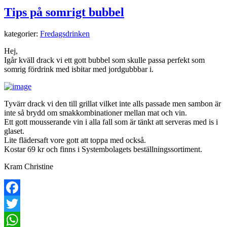
Tips på somrigt bubbel
kategorier:
Fredagsdrinken
Hej,
Igår kväll drack vi ett gott bubbel som skulle passa perfekt som
somrig fördrink med isbitar med jordgubbbar i.
Tyvärr drack vi den till grillat vilket inte alls passade men sambon är
inte så brydd om smakkombinationer mellan mat och vin.
Ett gott mousserande vin i alla fall som är tänkt att serveras med is i
glaset.
Lite flädersaft vore gott att toppa med också.
Kostar 69 kr och finns i Systembolagets beställningssortiment.
Kram Christine
Facebook
Twitter