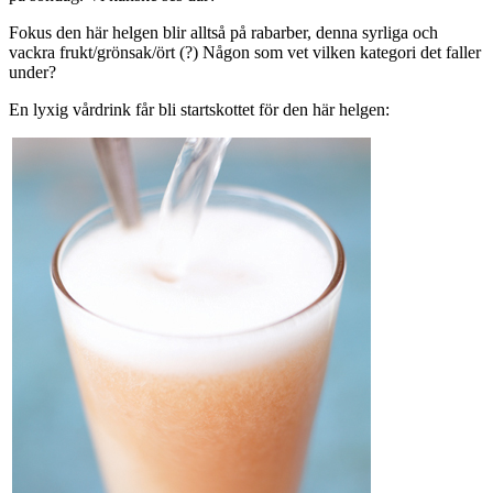
Fokus den här helgen blir alltså på rabarber, denna syrliga och
vackra frukt/grönsak/ört (?) Någon som vet vilken kategori det faller
under?
En lyxig vårdrink får bli startskottet för den här helgen: