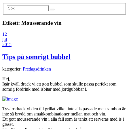
Etikett:
Mousserande vin
12
jul
2015
Tips på somrigt bubbel
kategorier:
Fredagsdrinken
Hej,
Igår kväll drack vi ett gott bubbel som skulle passa perfekt som
somrig fördrink med isbitar med jordgubbbar i.
Tyvärr drack vi den till grillat vilket inte alls passade men sambon är
inte så brydd om smakkombinationer mellan mat och vin.
Ett gott mousserande vin i alla fall som är tänkt att serveras med is i
glaset.