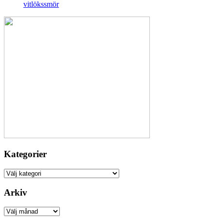
vitlökssmör
Kategorier
Kategorier
Arkiv
Arkiv