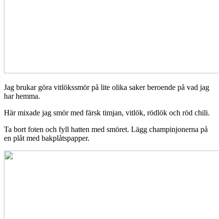
Jag brukar göra vitlökssmör på lite olika saker beroende på vad jag
har hemma.
Här mixade jag smör med färsk timjan, vitlök, rödlök och röd chili.
Ta bort foten och fyll hatten med smöret. Lägg champinjonerna på
en plåt med bakplåtspapper.