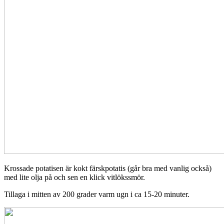
Krossade potatisen är kokt färskpotatis (går bra med vanlig också)
med lite olja på och sen en klick vitlökssmör.
Tillaga i mitten av 200 grader varm ugn i ca 15-20 minuter.