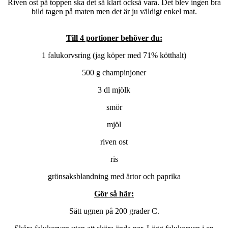
Riven ost på toppen ska det så klart också vara. Det blev ingen bra
bild tagen på maten men det är ju väldigt enkel mat.
Till 4 portioner behöver du:
1 falukorvsring (jag köper med 71% kötthalt)
500 g champinjoner
3 dl mjölk
smör
mjöl
riven ost
ris
grönsaksblandning med ärtor och paprika
Gör så här:
Sätt ugnen på 200 grader C.