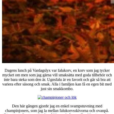
Dagens lunch på Vardagslyx var falukorv, en korv som jag tycker
mycket om men som jag gärna vill smaksätta med goda tillbehör och
inte bara steka som den är. Ugnsfalu är en favorit och går så bra att
variera efter säsong och smak. Alla i familjen kan få en egen bit med
just sin smakkombo.
Den här gången gjorde jag en enkel svampstuvning med
champinjoners, som jag la mellan falukorvsskivorna och ovanpå.