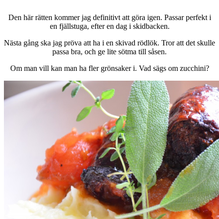
Den här rätten kommer jag definitivt att göra igen. Passar perfekt i
en fjällstuga, efter en dag i skidbacken.
Nästa gång ska jag pröva att ha i en skivad rödlök. Tror att det skulle
passa bra, och ge lite sötma till såsen.
Om man vill kan man ha fler grönsaker i. Vad sägs om zucchini?