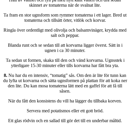
skinnet av tomaterna när de svalnat lite.
Ta fram en stor ugnsform som rymmer tomaterna i ett lager. Bred ut
tomaterna och tillsätt örter, vitlök och korvar.
Ringla över ordentligt med olivolja och balsamvinäger, krydda med
salt och peppar.
Blanda runt och se sedan till att korvarna ligger överst. Sätt in i
ugnen i ca 30 minuter.
Ta sedan ut formen, skaka till den och vänd korvarna. Ugnsstek i
ytterligare 15-30 minuter eller tills korvarna har fått bra yta.
8.
Nu har du en intensiv, “tomatig” sås. Om den är lite för tunn kan
du lyfta ut korvarna och sätta ugnsformen på plattan för att koka ner
den lite. Du kan mosa tomaterna lätt med en gaffel för att få till
såsen.
När du fått den konsistens du vill ha lägger du tillbaka korven.
Servera med potatismos eller ett gott bröd.
Ett glas rödvin och en sallad till gör det till en underbar måltid.