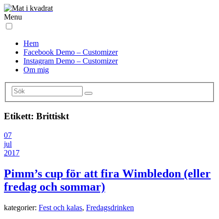
Menu
Hem
Facebook Demo – Customizer
Instagram Demo – Customizer
Om mig
Etikett:
Brittiskt
07
jul
2017
Pimm’s cup för att fira Wimbledon (eller
fredag och sommar)
kategorier:
Fest och kalas
,
Fredagsdrinken