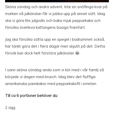
Sköna söndag och andra advent. Inte en snöflinga kvar på
marken så julkänslan får vi jobba upp på annat sätt. Idag
ska vi göra lite julgodis och baka mjuk pepparkaka och
försöka överleva kattungens busiga framfart.
Jag ska försöka sätta upp en spegel i badrummet också,
har tänkt göra det i flera dagar men skjutit på det. Detta
försök kan dock helt förstöra julkänslan 😂
I sann sköna söndag-anda som vi kör med i vår familj så
började vi dagen med brunch. Idag blev det fluffiga
amerikanska pannkakor med pepparkaksfil i smeten.
Till ca 6 portioner behöver du:
2 ägg