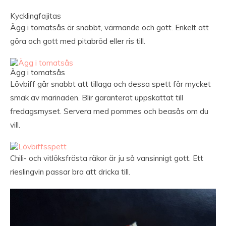
Kycklingfajitas
Ägg i tomatsås är snabbt, värmande och gott. Enkelt att
göra och gott med pitabröd eller ris till.
Ägg i tomatsås
Lövbiff går snabbt att tillaga och dessa spett får mycket
smak av marinaden. Blir garanterat uppskattat till
fredagsmyset. Servera med pommes och beasås om du
vill.
Chili- och vitlöksfrästa räkor är ju så vansinnigt gott. Ett
rieslingvin passar bra att dricka till.