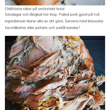
Chilifrästa räkor på smörstekt bröd
Söndagar och långkok hör ihop. Pulled pork gjord på två
ingredienser klarar alla av att göra. Servera med klassiska
tacotillbehör eller potatis och surkål kanske?