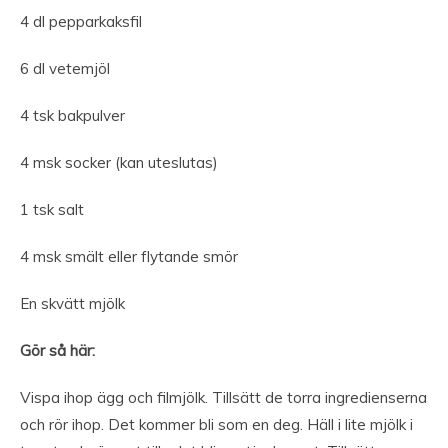
4 dl pepparkaksfil
6 dl vetemjöl
4 tsk bakpulver
4 msk socker (kan uteslutas)
1 tsk salt
4 msk smält eller flytande smör
En skvätt mjölk
Gör så här:
Vispa ihop ägg och filmjölk. Tillsätt de torra ingredienserna
och rör ihop. Det kommer bli som en deg. Häll i lite mjölk i