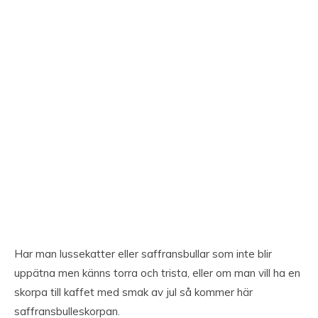
Har man lussekatter eller saffransbullar som inte blir
uppätna men känns torra och trista, eller om man vill ha en
skorpa till kaffet med smak av jul så kommer här
saffransbulleskorpan.