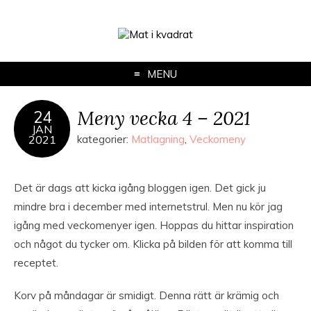
MENU
Meny vecka 4 – 2021
24
JAN
2021
kategorier:
Matlagning
,
Veckomeny
Det är dags att kicka igång bloggen igen. Det gick ju
mindre bra i december med internetstrul. Men nu kör jag
igång med veckomenyer igen. Hoppas du hittar inspiration
och något du tycker om. Klicka på bilden för att komma till
receptet.
Korv på måndagar är smidigt. Denna rätt är krämig och