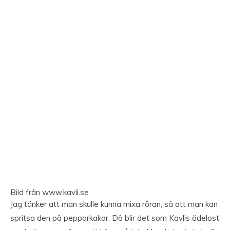
Bild från www.kavli.se
Jag tänker att man skulle kunna mixa röran, så att man kan
spritsa den på pepparkakor. Då blir det som Kavlis ädelost