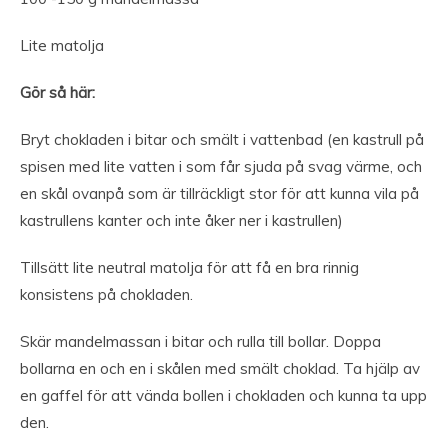
Lite matolja
Gör så här:
Bryt chokladen i bitar och smält i vattenbad (en kastrull på
spisen med lite vatten i som får sjuda på svag värme, och
en skål ovanpå som är tillräckligt stor för att kunna vila på
kastrullens kanter och inte åker ner i kastrullen)
Tillsätt lite neutral matolja för att få en bra rinnig
konsistens på chokladen.
Skär mandelmassan i bitar och rulla till bollar. Doppa
bollarna en och en i skålen med smält choklad. Ta hjälp av
en gaffel för att vända bollen i chokladen och kunna ta upp
den.