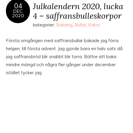
Julkalendern 2020, lucka
04
DEC
4 – saffransbulleskorpor
2020
kategorier:
Bakning
,
Bullar
,
Kakor
Första omgången med saffransbullar bakade jag förra
helgen, till första advent. Jag gjorde bara en halv sats då
jag saffransbröd blir snabbt blir torra. Bättre att baka
mindre mängd och några fler gånger under december
istället tycker jag.