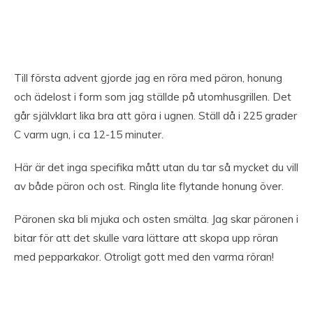
Till första advent gjorde jag en röra med päron, honung
och ädelost i form som jag ställde på utomhusgrillen. Det
går självklart lika bra att göra i ugnen. Ställ då i 225 grader
C varm ugn, i ca 12-15 minuter.
Här är det inga specifika mått utan du tar så mycket du vill
av både päron och ost. Ringla lite flytande honung över.
Päronen ska bli mjuka och osten smälta. Jag skar päronen i
bitar för att det skulle vara lättare att skopa upp röran
med pepparkakor. Otroligt gott med den varma röran!