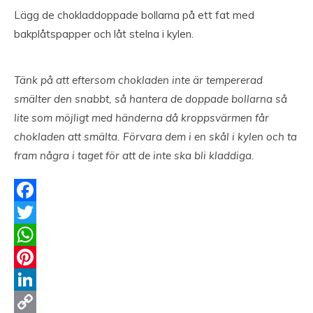
Lägg de chokladdoppade bollarna på ett fat med
bakplåtspapper och låt stelna i kylen.
Tänk på att eftersom chokladen inte är tempererad
smälter den snabbt, så hantera de doppade bollarna så
lite som möjligt med händerna då kroppsvärmen får
chokladen att smälta. Förvara dem i en skål i kylen och ta
fram några i taget för att de inte ska bli kladdiga.
Facebook
Twitter
WhatsApp
Pinterest
LinkedIn