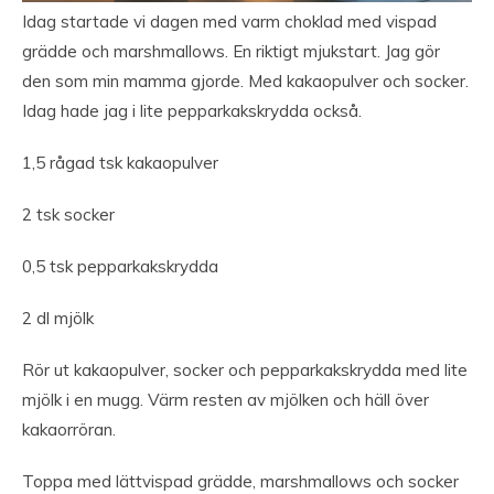
Idag startade vi dagen med varm choklad med vispad
grädde och marshmallows. En riktigt mjukstart. Jag gör
den som min mamma gjorde. Med kakaopulver och socker.
Idag hade jag i lite pepparkakskrydda också.
1,5 rågad tsk kakaopulver
2 tsk socker
0,5 tsk pepparkakskrydda
2 dl mjölk
Rör ut kakaopulver, socker och pepparkakskrydda med lite
mjölk i en mugg. Värm resten av mjölken och häll över
kakaorröran.
Toppa med lättvispad grädde, marshmallows och socker