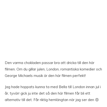
Den varma chokladen passar bra att dricka till den här
filmen. Om du gillar julen, London, romantiska komedier och
George Michaels musik är den här filmen perfekt!
Jag hade hoppats kunna ta med Bella till London innan jul i
år, tyvärr gick ju inte det så den här filmen får bli ett
alternativ till det. Får riktig hemlängtan när jag ser den 😍