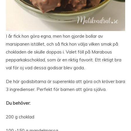
I år fick hon göra egna, men hon gjorde bollar av
marsipanen istället, och så fick hon välja vilken smak på
chokladen de skulle doppas i. Valet föll på Marabous
pepparkakschoklad, som är en riktig favorit. Ett riktigt bra
val för oj vad dessa godisar blev goda.
De här godisbitarna är superenkla att göra och kräver bara
3 ingredienser. Perfekt för barnen att göra själva.
Du behöver:
200 g choklad
100 -150 g mandelmassa